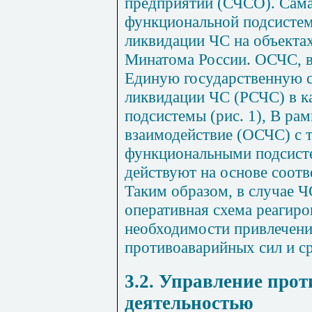
предприятий (СЧСО). Сама
функциональной подсисте
ликвидации ЧС на объекта
Минатома России. ОСЧС, в
Единую государственную 
ликвидации ЧС (РСЧС) в к
подсистемы (рис. 1), В ра
взаимодействие (ОСЧС) с 
функциональными подсист
действуют на основе соот
Таким образом, в случае Ч
оперативная схема реагир
необходимости привлечени
противоаварийных сил и ср
3.2. Управление про
деятельностью