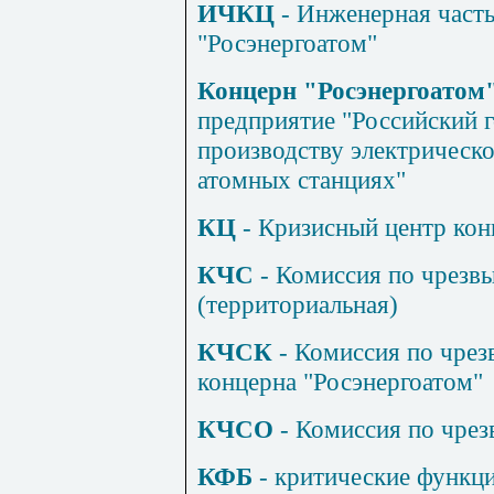
ИЧКЦ
- Инженерная часть
"Росэнергоатом"
Концерн "Росэнергоатом"
предприятие "Российский 
производству электрическо
атомных станциях"
КЦ
- Кризисный центр кон
КЧС
- Комиссия по чрезв
(территориальная)
КЧСК
- Комиссия по чре
концерна "Росэнергоатом"
КЧСО
- Комиссия по чре
КФБ
- критические функци