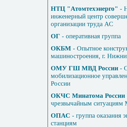
НТЦ "Атомтехэнерго"
- 
инженерный центр соверше
организации труда АС
ОГ
- оперативная группа
ОКБМ
- Опытное констру
машиностроения, г. Нижни
ОМУ ГШ МВД России
- 
мобилизационное управле
России
ОКЧС Минатома России 
чрезвычайным ситуациям 
ОПАС
- группа оказания 
станциям