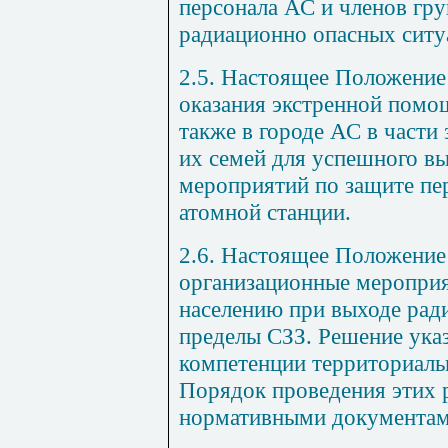
персонала АС и членов гр
радиационно опасных ситу
2.5. Настоящее Положение
оказания экстренной помо
также в городе АС в части
их семей для успешного в
мероприятий по защите пер
атомной станции.
2.6. Настоящее Положение
организационные меропри
населению при выходе рад
пределы СЗЗ. Решение ука
компетенции территориаль
Порядок проведения этих 
нормативными документам