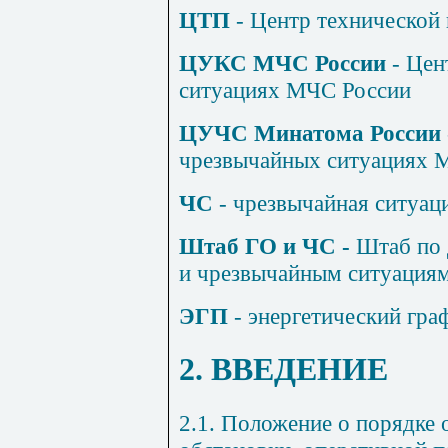
ЦТП
- Центр технической
ЦУКС МЧС России
- Цен
ситуациях МЧС России
ЦУЧС Минатома России
чрезвычайных ситуациях 
ЧС
- чрезвычайная ситуац
Штаб ГО и ЧС -
Штаб по 
и чрезвычайным ситуация
ЭГП
- энергетический гра
2. ВВЕДЕНИЕ
2.1. Положение о порядке 