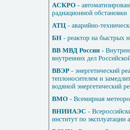
АСКРО
- автоматизирован
радиационной обстановки
АТЦ
- аварийно-техническ
БН
- реактор на быстрых 
ВВ
МВД России
- Внутрен
внутренних дел Российско
ВВЭР
- энергетический ре
теплоносителем и замедлит
водяной энергетический ре
ВМО
- Всемирная метеоро
ВНИИАЭС
- Всероссийск
институт по эксплуатации