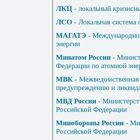
ЛКЦ
- локальный кризисн
ЛСО
- Локальная система
МАГАТЭ
- Международное
энергии
Минатом России
- Минист
Федерации по атомной эне
МВК -
Межведомственная 
предупреждению и ликвид
МВД России
- Министерст
Российской Федерации
Минобороны России
- Ми
Российской Федерации