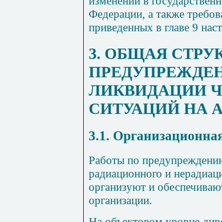
изменений в государственн
Федерации, а также требов
приведенных в главе 9 на
3. ОБЩАЯ СТР
ПРЕДУПРЕЖДЕН
ЛИКВИДАЦИИ 
СИТУАЦИЙ НА 
3.1. Организационна
Работы по предупреждени
радиационного и нерадиац
организуют и обеспечива
организации.
На объектовом уровне дир