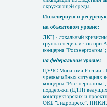
окружающей среды.
Инженерную и ресурсную
на объектовом уровне:
ЛКЦ - локальный кризисны
группа специалистов при 
концерна "Росэнергоатом";
на федеральном уровне:
ЦУЧС Минатома России - 
чрезвычайных ситуациях в
концерна "Росэнергоатом",
поддержки (ЦТП) ведущих 
конструкторских и проек
ОКБ "Гидропресс", НИКИЭТ