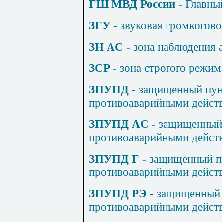
ГШ МВД России
- Главны
ЗГУ
- звуковая громкогов
ЗН
AC
- зона наблюдения 
ЗСР
- зона строгого режим
ЗПУПД
- защищенный пун
противоаварийными дейст
ЗПУПД
AC
- защищенный 
противоаварийными дейст
ЗПУПД Г
- защищенный п
противоаварийными действ
ЗПУПД РЭ
- защищенный 
противоаварийными действ