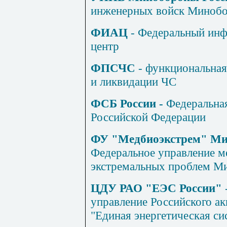
инженерных войск Минобо
ФИАЦ
- Федеральный инф
центр
ФПСЧС
- функциональная
и ликвидации ЧС
ФСБ России -
Федеральная
Российской Федерации
ФУ "Медбиоэкстрем" Ми
Федеральное управление м
экстремальных проблем Ми
ЦДУ РАО "ЕЭС России"
управление Российского а
"Единая энергетическая си