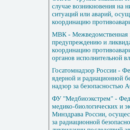
случае возникновения на 
ситуаций или аварий, осу
координацию противоавар
МВК - Межведомственная 
предупреждению и ликвид
координацию противоавар
органов исполнительной вл
Госатомнадзор России - Ф
ядерной и радиационной б
надзор за безопасностью А
ФУ "Медбиоэкстрем" - Фед
медико-биологических и э
Минздрава России, осущес
за радиационной безопасно
ликвидации последствий а