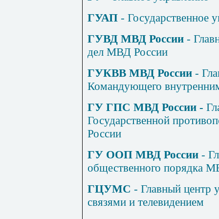
ГУАП
- Государственное у
ГУВД МВД России
- Глав
дел МВД России
ГУКВВ МВД России
- Гла
Командующего внутренни
ГУ ГПС МВД России -
Гл
Государственной противо
России
ГУ ООП МВД России
- Г
общественного порядка М
ГЦУМС
- Главный центр
связями и телевидением