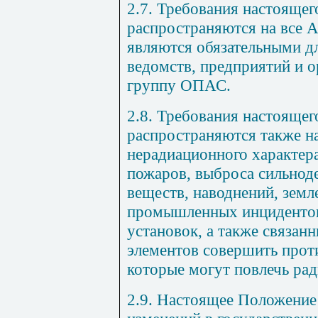
2.7. Требования настояще
распространяются на все 
являются обязательными дл
ведомств, предприятий и о
группу ОПАС.
2.8. Требования настояще
распространяются также н
нерадиационного характера
пожаров, выброса сильно
веществ, наводнений, земл
промышленных инцидентов
установок, а также связан
элементов совершить прот
которые могут повлечь ра
2.9. Настоящее Положение