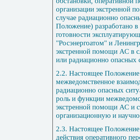
обстановки, оперативной 
организации экстренной п
случае радиационно опасны
Положение) разработано в
готовности эксплуатирующ
"Росэнергоатом" и Ленинг
экстренной помощи АС в с
или радиационно опасных 
2.2. Настоящее Положение
межведомственное взаимод
радиационно опасных ситу
роль и функции межведомс
экстренной помощи АС и с
организационную и научно
2.3. Настоящее Положение
действия оперативного пер