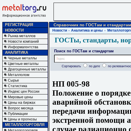
РЕГИСТРАЦИЯ
Справочник по ГОСТам и стандартам
НОВОСТИ
Новости
Аналитика и цены
Металлоторг
Рынка металлов
ГОСТы, стандарты, но
Новости компаний
Информагентства
Поиск по ГОСТам и стандартам
АНАЛИТИКА
Черные металлы
Цветные металлы
Сортировать
по дате
по релевантнос
Драгоценные металлы
Металлолом
Сырье
НП 005-98
Статистика
Положение о порядке
Индекс цен России
Мировые цены
аварийной обстановк
Цены на биржах
Вопрос месяца
передачи информаци
Публикации
экстренной помощи 
Цены и прогнозы
МЕТАЛЛОТОРГОВЛЯ
случае радиационно 
Металлоторговля