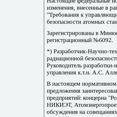
Настоящие федеральные н
изменения, внесенные в ра
"Требования к управляющ
безопасности атомных ста
Зарегистрированы в Минюст
регистрационный №6092.
*)
Разработчик-Научно-тех
радиационной безопасност
Руководитель разработки-н
управления к.т.н. А.С. Алл
В настоящем нормативном
предложения заинтересова
предприятий: концерна "Р
НИКИЭТ, Атомзнергопрое
обсуждения на совещаниях