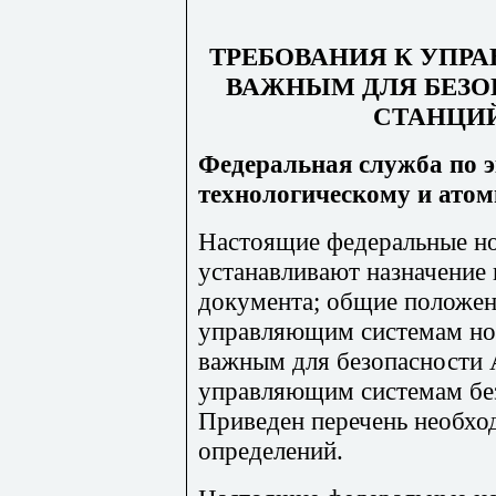
ТРЕБОВАНИЯ К УП
ВАЖНЫМ ДЛЯ БЕЗ
СТАНЦИЙ.
Федеральная служба по э
технологическому и атом
Настоящие федеральные но
устанавливают назначение 
документа; общие положен
управляющим системам но
важным для безопасности 
управляющим системам без
Приведен пере
чень необхо
определений.