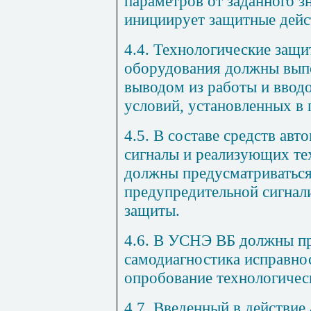
параметров от заданного з
инициирует защитные дейс
4.4. Технологические защи
оборудования должны выпо
выводом из работы и ввод
условий, установленных в
4.5. В составе средств а
сигналы и реализующих те
должны предусматриваться
предупредительной сигнал
защиты.
4.6. В УСНЭ ВБ должны пр
самодиагностика исправно
опробование технологичес
4.7. Введенный в действи