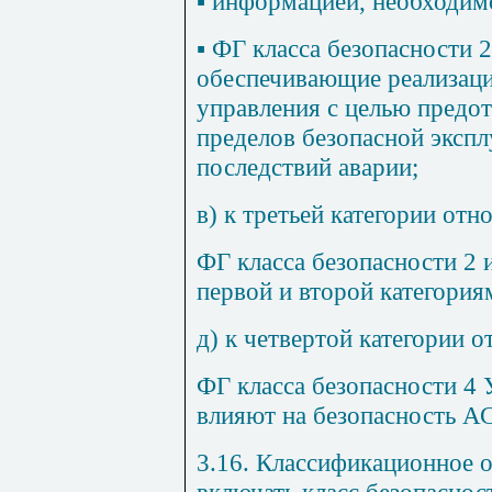
▪
информацией, необходимо
▪
ФГ класса безопасности 2
обеспечивающие реализац
управления с целью предо
пределов безопасной эксп
последствий аварии;
в) к третьей категории отн
ФГ класса безопасности 2 
первой и второй категория
д) к четвертой категории о
ФГ класса безопасности 4 
влияют на безопасность АС
3.16. Классификационное 
включать класс безопасност