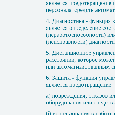
является предотвращение 
персонала, средств автома
4.
Диагностика
- функция к
является определение сос
(неработоспособности) ил
(неисправности) диагности
5.
Дистанционное управле
расстоянии, которое може
или автоматизированным с
6.
Защита
- функция управ
является предотвращение:
а) повреждения, отказов 
оборудования или средств 
б) использования в работе