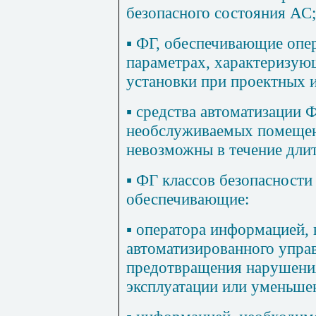
безопасного состояния АС;
▪
ФГ, обеспечивающие опе
параметрах, характеризую
установки при проектных и
▪
средства автоматизации Ф
необслуживаемых помещени
невозможны в течение длит
▪
ФГ классов безопасности
обеспечивающие:
▪
оператора информацией, 
автоматизированного управ
предотвращения нарушения
эксплуатации или уменьше