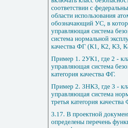
соответствии с федеральн
области использования ато
обозначающий УС, в котор
управляющая система безо
система нормальной эксплу
качества ФГ (К1, К2, К3, К
Пример 1.
2УК1, где 2 - кл
управляющая система безоп
категория качества ФГ.
Пример 2.
3НК3, где 3 - кл
управляющая система норм
третья категория качества 
3.17. В проектной докуме
определены перечень функ