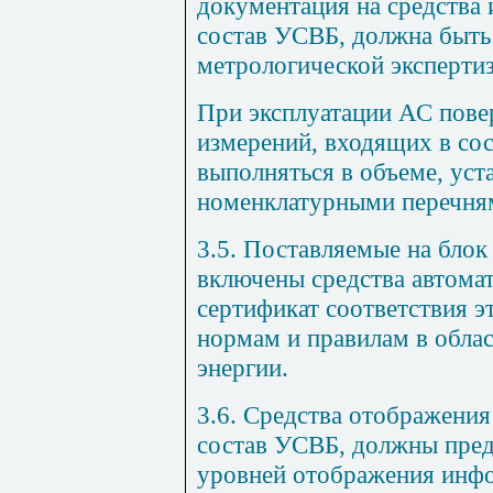
документация на средства 
состав УСВБ, должна быть
метрологической экспертиз
При эксплуатации АС повер
измерений, входящих в со
выполняться в объеме, ус
номенклатурными перечням
3.5. Поставляемые на блок
включены средства автома
сертификат соответствия э
нормам и правилам в обла
энергии.
3.6. Средства отображени
состав УСВБ, должны пред
уровней отображения инфо