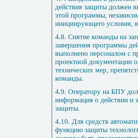
действия защиты должен в
этой программы, независи
инициирующего условия, в
4.8. Снятие команды на за
завершения программы де
выполнено персоналом с п
проектной документации о
технических мер, препят
команды.
4.9. Оператору на БПУ до
информация о действии и 
защиты.
4.10. Для средств автома
функцию защиты технологи
должны быть предусмотре