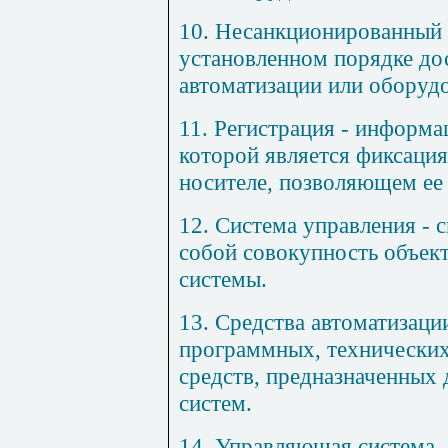
10.
Несанкционированный 
установленном порядке до
автоматизации или оборуд
11.
Регистрация
- информа
которой является фиксаци
носителе, позволяющем ее
12.
Система управления
- 
собой совокупность объек
системы.
13.
Средства автоматизаци
программных, технических
средств, предназначенных
систем.
14.
Управляющая система
-