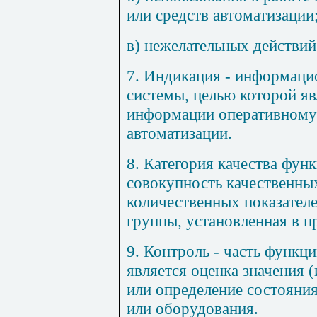
или средств автоматизации
в) нежелательных действий
7.
Индикация
- информаци
системы, целью которой я
информации оперативному 
автоматизации.
8.
Категория качества фун
совокупность качественны
количественных показател
группы, установленная в п
9.
Контроль
- часть функци
является оценка значения 
или определение состояни
или оборудования.