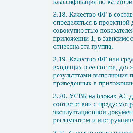
классификация по категори
3.18. Качество ФГ в сост
определяться в проектной
совокупностью показателе
приложении 1, в зависимос
отнесена эта группа.
3.19. Качество ФГ или сре
входящих в ее состав, дол
результатами выполнения п
приведенных в приложении
3.20. УСВБ на блоках АС 
соответствии с предусмотр
эксплуатационной докумен
регламентом и инструкция
3.21. С целью определения