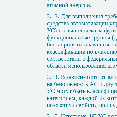
атомной энергии.
3.13. Для выполнения треб
средства автоматизации уп
УС) по выполняемым функц
функциональные группы (д
быть приняты в качестве э
классификации по влиянию 
соответствии с федеральн
области использования ато
3.14. В зависимости от в
на безопасность АС и друг
УС могут быть классифиц
категориям, каждой из кот
показатели свойств, приве
3.15. Категория ФГ УС дол