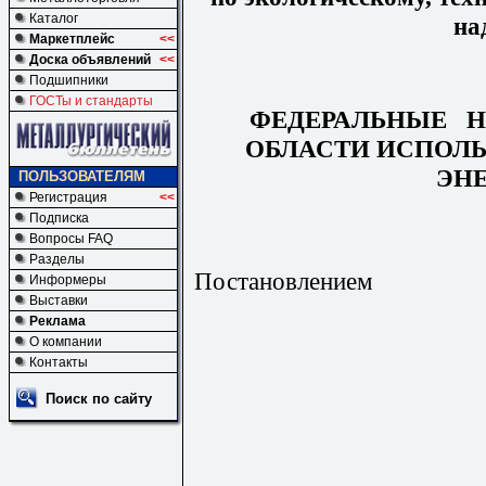
Каталог
на
Маркетплейс
<<
Доска объявлений
<<
Подшипники
ГОСТы и стандарты
ФЕДЕРАЛЬНЫЕ
Н
ОБЛАСТИ ИСПОЛ
ЭН
ПОЛЬЗОВАТЕЛЯМ
Регистрация
<<
Подписка
Вопросы FAQ
Разделы
Постановлением
Информеры
Выставки
Реклама
О компании
Контакты
Поиск по сайту