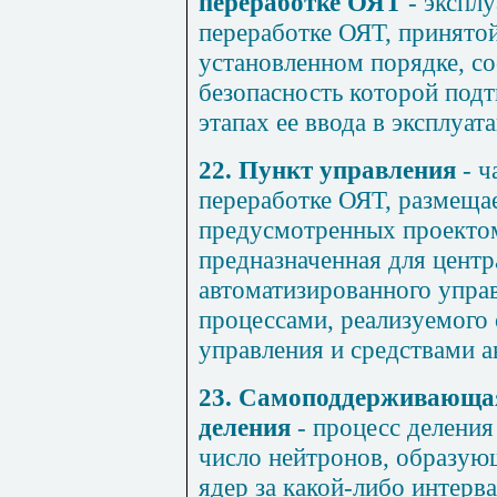
переработке ОЯТ
- эксплу
переработке ОЯТ, принятой
установленном порядке, со
безопасность которой под
этапах ее ввода в эксплуат
22. Пункт управления
- ч
переработке ОЯТ, размеща
предусмотренных проекто
предназначенная для центр
автоматизированного упра
процессами, реализуемого
управления и средствами а
23. Самоподдерживающая
деления
- процесс деления
число нейтронов, образую
ядер за какой-либо интерв