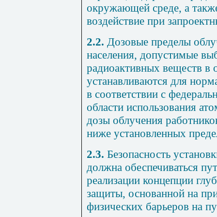
окружающей среде, а также
воздействие при запроектн
2.2.
Дозовые пределы облу
населения, допустимые вы
радиоактивных веществ в
устанавливаются для норма
в соответствии с федерал
области использования ат
дозы облучения работнико
ниже установленных преде
2.3.
Безопасность установк
должна обеспечиваться пу
реализации концепции глу
защиты, основанной на пр
физических барьеров на п