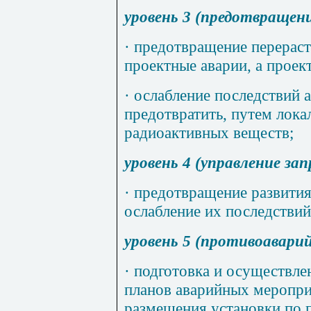
уровень 3 (предотвращен
·
предотвращение перераст
проектные аварии, а проек
·
ослабление последствий а
предотвратить, путем лок
радиоактивных веществ;
уровень 4 (управление з
·
предотвращение развития
ослабление их последствий
уровень 5 (противоавари
·
подготовка и осуществле
планов аварийных меропри
размещения установки по п