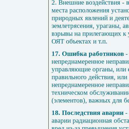
2. Внешние воздействия - 
места расположения устан
природных явлений и деяте
землетрясения, ураганы, а
взрывы на прилегающих к 
ОЯТ объектах и т.п.
17. Ошибка работников
-
непреднамеренное неправи
управляющие органы, или
правильного действия, или
непреднамеренное неправи
техническом обслуживании
(элементов), важных для б
18. Последствия аварии
-
аварии радиационная обст
вред из-за превышения ус