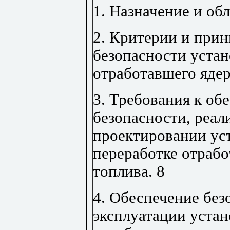
1. Назначение и об
2. Критерии и при
безопасности устан
отработавшего яде
3. Требования к об
безопасности, реал
проектировании ус
переработке отрабо
топлива
.
8
4. Обеспечение без
эксплуатации устан