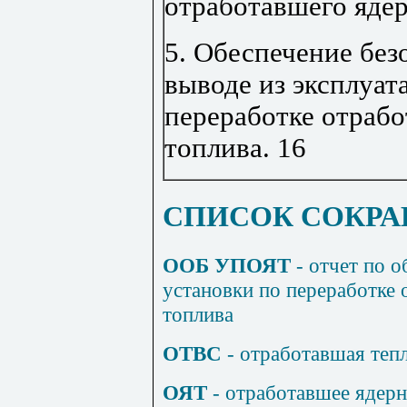
отработавшего яде
5. Обеспечение без
выводе из эксплуат
переработке отрабо
топлива
.
16
СПИСОК СОКР
ООБ УПОЯТ
- отчет по 
установки по переработке 
топлива
ОТВС
- отработавшая теп
ОЯТ
- отработавшее ядерн