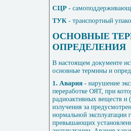
СЦР
- самоподдерживающа
ТУК
- транспортный упак
ОСНОВНЫЕ ТЕ
ОПРЕДЕЛЕНИЯ
В настоящем документе и
основные термины и опред
1. Авария
- нарушение экс
переработке ОЯТ, при кот
радиоактивных веществ и 
излучения за предусмотре
нормальной эксплуатации г
превышающих установленн
эксплуатации. Авария хар