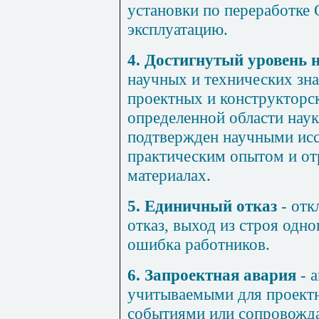
установки по переработк
эксплуатацию.
4. Достигнутый уровень 
научных и технических зна
проектных и конструкторс
определенной области наук
подтвержден научными ис
практическим опытом и от
материалах.
5. Единичный отказ
- отк
отказ, выход из строя одн
ошибка работников.
6. Запроектная авария
- а
учитываемыми для проект
событиями или сопровожд