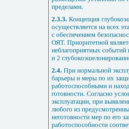
пределами.
2.3.3.
Концепция глубокоэ
осуществляется на всех эт
с обеспечением безопаснос
ОЯТ. Приоритетной являет
неблагоприятных событий 
и 2 глубокоэшелонированн
2.4.
При нормальной эксплу
барьеры и меры по их защ
работоспособными и наход
готовности. Согласно усло
эксплуатации, при выявле
любого из предусмотренны
неготовности мер по его з
работоспособности соотв