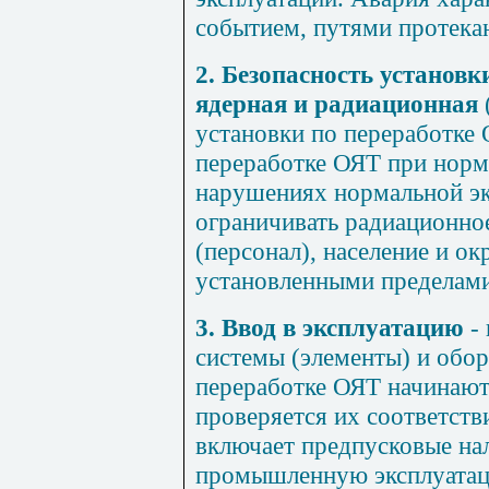
событием, путями протека
2. Безопасность установк
ядерная и радиационная
установки по переработке 
переработке ОЯТ при норм
нарушениях нормальной эк
ограничивать радиационное
(персонал), население и 
установленными пределами
3. Ввод в эксплуатацию
- 
системы (элементы) и обо
переработке ОЯТ начинают
проверяется их соответств
включает предпусковые на
промышленную эксплуатаци