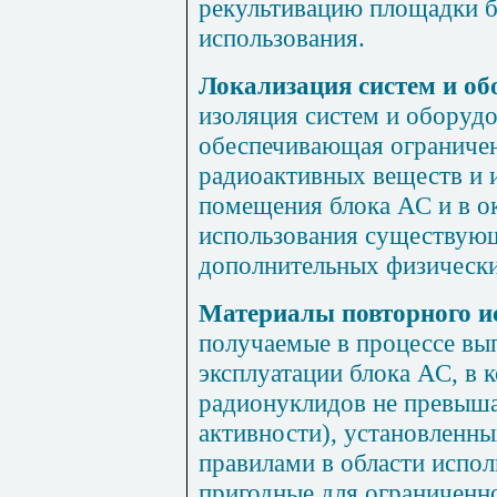
рекультивацию площадки б
использования.
Локализация систем и об
изоляция систем и оборудо
обеспечивающая ограниче
радиоактивных веществ и 
помещения блока АС и в о
использования существующ
дополнительных физически
Материалы повторного и
получаемые в процессе вы
эксплуатации блока АС, в 
радионуклидов не превыша
активности), установленн
правилами в области испол
пригодные для ограниченн