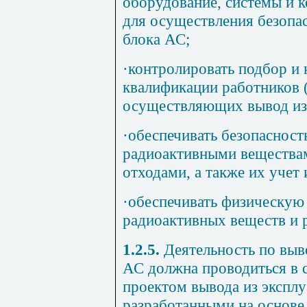
оборудование, системы и 
для осуществления безопас
блока АС;
·
контролировать подбор и
квалификации работников (
осуществляющих вывод из 
·
обеспечивать безопасност
радиоактивными вещества
отходами, а также их учет 
·
обеспечивать физическую
радиоактивных веществ и 
1.2.5.
Деятельность по выво
АС должна проводиться в 
проектом вывода из эксплу
разработанными на основе 