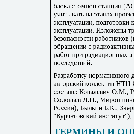
блока атомной станции (А
учитывать на этапах проек
эксплуатации, подготовки 
эксплуатации. Изложены т
безопасности работников (
обращении с радиоактивны
работ при радиационных а
последствий.
Разработку нормативного 
авторский коллектив НТЦ 
составе: Ковалевич О.М., 
Соловьев Л.П., Мирошниче
России), Былкин Б.К., Зве
"Курчатовский институт")
ТЕРМИНЫ И ОП