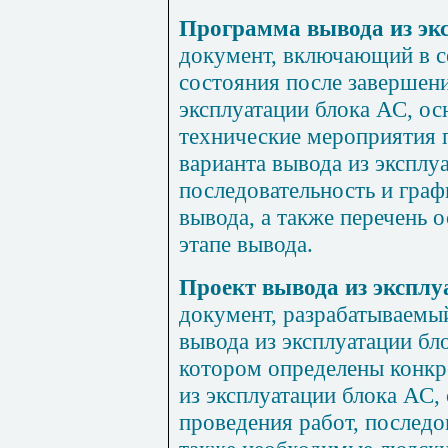
Программа вывода из эк
документ, включающий в с
состояния после завершени
эксплуатации блока АС, о
технические мероприятия 
варианта вывода из эксплу
последовательность и граф
вывода, а также перечень 
этапе вывода.
Проект вывода из эксплу
документ, разрабатываемы
вывода из эксплуатации бл
котором определены конкр
из эксплуатации блока АС,
проведения работ, последо