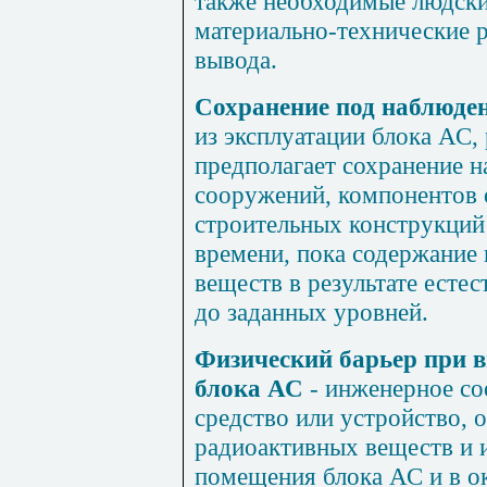
также необходимые людски
материально-технические 
вывода.
Сохранение под наблюде
из эксплуатации блока АС,
предполагает сохранение 
сооружений, компонентов 
строительных конструкций 
времени, пока содержание
веществ в результате естес
до заданных уровней.
Физический барьер при в
блока АС
- инженерное со
средство или устройство,
радиоактивных веществ и 
помещения блока АС и в 