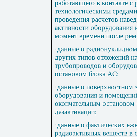
работающего в контакте с
технологическими средами
проведения расчетов наве
активности оборудования и
момент времени после рем
·
данные о радионуклидном
других типов отложений н
трубопроводов и оборудов
остановом блока АС;
·
данные о поверхностном 
оборудования и помещений
окончательным остановом 
дезактивации;
·
данные о фактических еж
радиоактивных веществ 