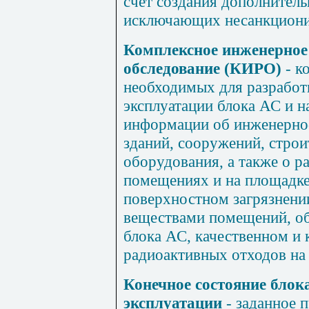
счет создания дополнител
исключающих несанкциони
Комплексное инженерное
обследование (КИРО)
- к
необходимых для разработ
эксплуатации блока АС и 
информации об инженерно
зданий, сооружений, стро
оборудования, а также о р
помещениях и на площадке
поверхностном загрязнен
веществами помещений, о
блока АС, качественном и 
радиоактивных отходов на
Конечное состояние блок
эксплуатации
- заданное 