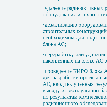
·
удаление радиоактивных р
оборудования и технологи
·
дезактивацию оборудован
строительных конструкций
необходимом для подготовк
блока АС;
·
переработку или удаление
накопленных на блоке АС з
·
проведение КИРО блока А
для разработки проекта вы
АС, ввод полученных резул
выводу из эксплуатации бл
по результатам комплексно
радиационного обследован