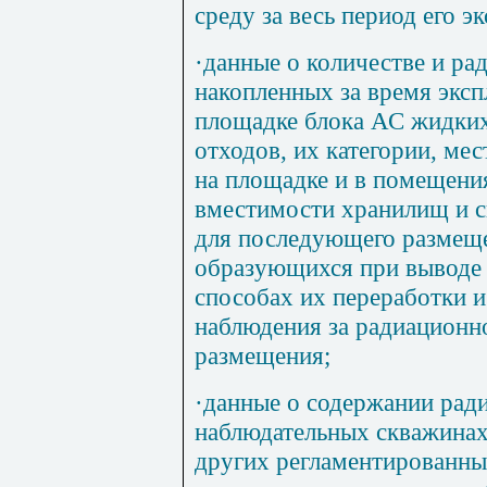
среду за весь период его э
·
данные о количестве и ра
накопленных за время эксп
площадке блока АС жидких
отходов, их категории, ме
на площадке и в помещени
вместимости хранилищ и 
для последующего размеще
образующихся при выводе 
способах их переработки и
наблюдения за радиационно
размещения;
·
данные о содержании рад
наблюдательных скважинах
других регламентированны