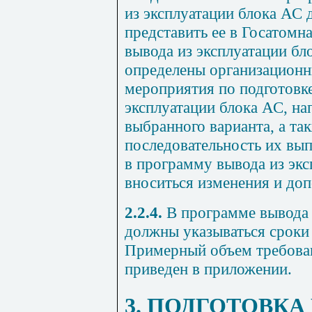
из эксплуатации блока АС 
представить ее в Госатомн
вывода из эксплуатации б
определены организационн
мероприятия по подготовке
эксплуатации блока АС, на
выбранного варианта, а та
последовательность их вы
в программу вывода из экс
вноситься изменения и доп
2.2.4.
В программе вывода 
должны указываться сроки
Примерный объем требова
приведен в
приложении
.
3. ПОДГОТОВКА