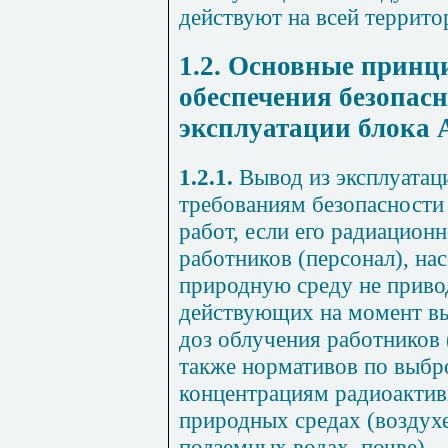
действуют на всей террит
1.2. Основные принц
обеспечения безопасн
эксплуатации блока 
1.2.1.
Вывод из эксплуатац
требованиям безопасности 
работ, если его радиационн
работников (персонал), н
природную среду не прив
действующих на момент вы
доз облучения работников (
также нормативов по выбр
концентрациям радиоактив
природных средах (воздух
подземных водах, почве).