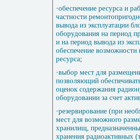
·
обеспечение ресурса и ра
частности ремонтопригодн
вывода из эксплуатации бл
оборудования на период пр
и на период вывода из экс
обеспечение возможности 
ресурса;
·
выбор мест для размещени
позволяющий обеспечиват
оценок содержания радион
оборудовании за счет акти
·
резервирование (при нео
мест для возможного разм
хранилищ, предназначенны
хранения радиоактивных (