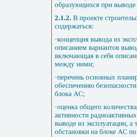
образующихся при выводе 
2.1.2.
В проекте строитель
содержаться:
·
концепция вывода из эксп
описанием вариантов вывод
включающая в себя описан
между ними;
·
перечень основных плани
обеспечению безопасности
блока АС;
·
оценка общего количества,
активности радиоактивных
выводе из эксплуатации, а
обстановки на блоке АС п