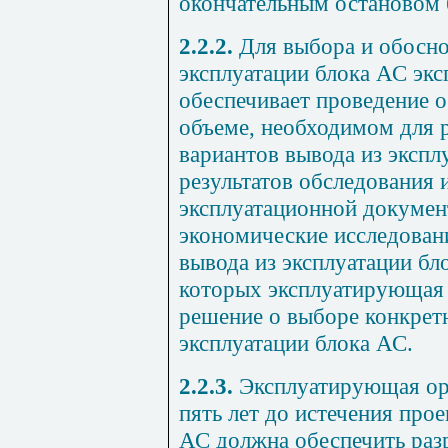
окончательным остановом 
2.2.2.
Для выбора и обосно
эксплуатации блока АС эк
обеспечивает проведение 
объеме, необходимом для 
вариантов вывода из экспл
результатов обследования 
эксплуатационной докумен
экономические исследован
вывода из эксплуатации бл
которых эксплуатирующая 
решение о выборе конкретн
эксплуатации блока АС.
2.2.3.
Эксплуатирующая орг
пять лет до истечения про
АС должна обеспечить раз