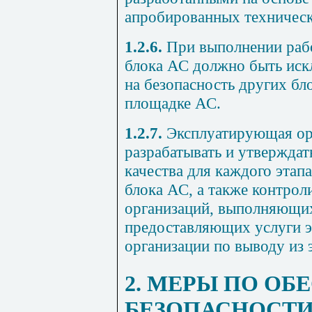
апробированных техничес
1.2.6.
При выполнении рабо
блока АС должно быть иск
на безопасность других бл
площадке АС.
1.2.7.
Эксплуатирующая ор
разрабатывать и утвержда
качества для каждого этап
блока АС, а также контрол
организаций, выполняющи
предоставляющих услуги 
организации по выводу из 
2. МЕРЫ ПО О
БЕЗОПАСНОСТИ