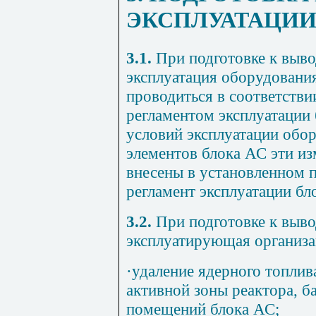
ЭКСПЛУАТАЦИИ
3.1.
При подготовке к выво
эксплуатация оборудования
проводиться в соответстви
регламентом эксплуатации
условий эксплуатации обор
элементов блока АС эти и
внесены в установленном 
регламент эксплуатации бл
3.2.
При подготовке к выво
эксплуатирующая организа
·
удаление ядерного топлив
активной зоны реактора, б
помещений блока АС;