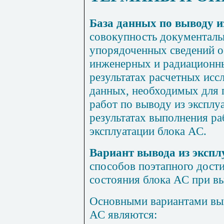
База данных по выводу и
совокупность документаль
упорядоченных сведений о
инженерных и радиационн
результатах расчетных исс
данных, необходимых для 
работ по выводу из эксплу
результатах выполнения ра
эксплуатации блока АС.
Вариант вывода из экспл
способов поэтапного дост
состояния блока АС при вы
Основными вариантами выв
АС являются: