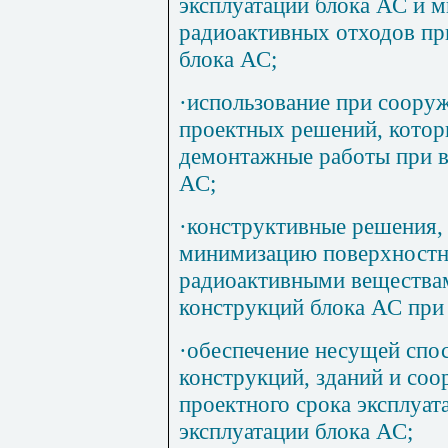
эксплуатации блока АС и 
радиоактивных отходов пр
блока АС;
·
использование при соору
проектных решений, котор
демонтажные работы при в
АС;
·
конструктивные решения,
минимизацию поверхностно
радиоактивными веществам
конструкций блока АС при 
·
обеспечение несущей спо
конструкций, зданий и соо
проектного срока эксплуат
эксплуатации блока АС;