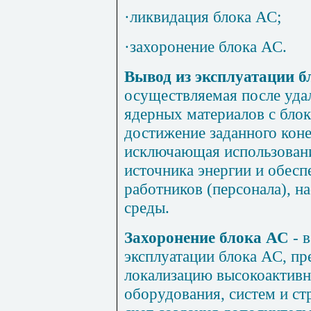
·
ликвидация блока АС;
·
захоронение блока АС.
Вывод из эксплуатации 
осуществляемая после уда
ядерных материалов с блок
достижение заданного коне
исключающая использовани
источника энергии и обес
работников (персонала), 
среды.
Захоронение блока АС
- в
эксплуатации блока АС, п
локализацию высокоактив
оборудования, систем и ст