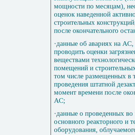
мощности по месяцам), не
оценок наведенной активн
строительных конструкций
после окончательного оста
·
данные об авариях на АС,
проводить оценки загрязн
веществами технологическ
помещений и строительных
том числе размещенных в 
проведения штатной дезак
момент времени после окон
АС;
·
данные о проведенных во 
основного реакторного и т
оборудования, облучаемог