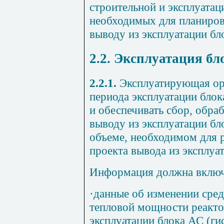
строительной и эксплуата
необходимых для планиров
выводу из эксплуатации бл
2.2. Эксплуатация б
2.2.1.
Эксплуатирующая орг
периода эксплуатации бло
и обеспечивать сбор, обра
выводу из эксплуатации б
объеме, необходимом для 
проекта вывода из эксплуа
Информация должна включа
·
данные об изменении сре
тепловой мощности реактор
эксплуатации блока АС (г