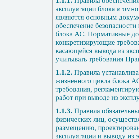
1.1.1.
Правила обеспечения
эксплуатации блока атомно
являются основным докум
обеспечение безопасности 
блока АС. Нормативные д
конкретизирующие требова
касающейся вывода из экс
учитывать требования Пра
1.1.2.
Правила устанавлива
жизненного цикла блока А
требования, регламентиру
работ при выводе из экспл
1.1.3.
Правила обязательны
физических лиц, осуществ
размещению, проектирова
эксплуатации и выводу из 