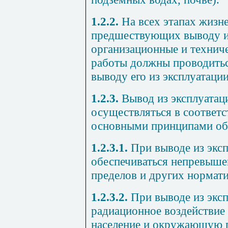
1.2.2.
На всех этапах жизне
предшествующих выводу из
организационные и техниче
работы должны проводитьс
выводу его из эксплуатации
1.2.3.
Вывод из эксплуатац
осуществляться в соответ
основными принципами обе
1.2.3.1.
При выводе из экс
обеспечиваться непревыше
пределов и других нормат
1.2.3.2.
При выводе из экс
радиационное воздействие 
население и окружающую 