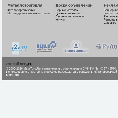
Металлоторговля
Доска объявлений
Реклам
Каталог организаций
Черные металлы
Баннерная
Металлургический маркетплейс
Цветные металлы
Контекстн
Сырье и металлолом
Реклама в
Услуги
Региональ
Classified
© 2000-2026 MetalTorg.Ru,
cвидетельство о регистрации СМИ ИА № ФС 77 - 85704
Использование открытых материалов разрешается с обязательной гиперссылкой 
MetalTorg.Ru