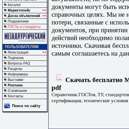
документы могут быть исп
Каталог
Маркетплейс
<<
справочных целях. Мы не н
Доска объявлений
<<
потери, связанные с испо
Подшипники
ГОСТы и стандарты
документов, при принятии
действий необходимо пола
источники. Скачивая бесп
ПОЛЬЗОВАТЕЛЯМ
самым соглашаетесь на дан
Регистрация
<<
Подписка
Вопросы FAQ
Разделы
Информеры
Скачать бесплатно М
Выставки
Реклама
pdf
О компании
Справочник ГОСТов, ТУ, стандартов
Контакты
сертификация, технические условия
Поиск по сайту