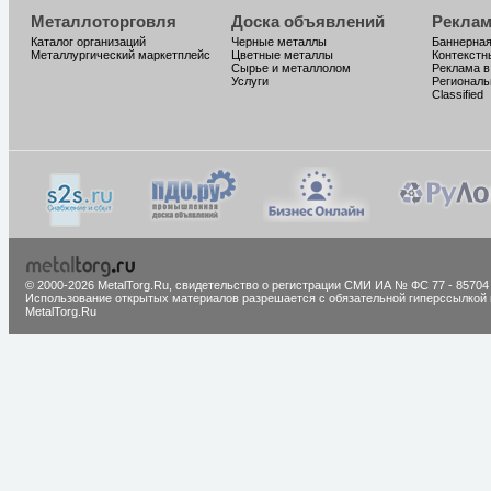
Металлоторговля
Доска объявлений
Реклам
Каталог организаций
Черные металлы
Баннерная
Металлургический маркетплейс
Цветные металлы
Контекстн
Сырье и металлолом
Реклама в
Услуги
Региональ
Classified
© 2000-2026 MetalTorg.Ru,
cвидетельство о регистрации СМИ ИА № ФС 77 - 85704
Использование открытых материалов разрешается с обязательной гиперссылкой 
MetalTorg.Ru