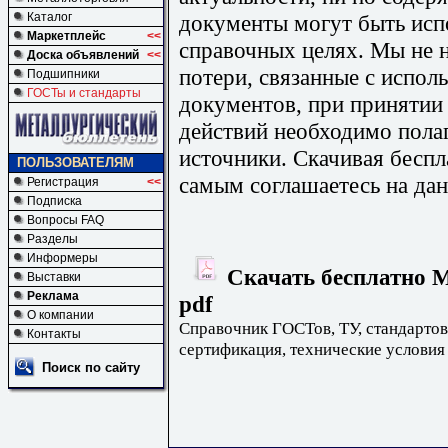
документы могут быть исп
Каталог
Маркетплейс
<<
справочных целях. Мы не н
Доска объявлений
<<
потери, связанные с испо
Подшипники
ГОСТы и стандарты
документов, при принятии
действий необходимо пола
источники. Скачивая бесп
ПОЛЬЗОВАТЕЛЯМ
самым соглашаетесь на дан
Регистрация
<<
Подписка
Вопросы FAQ
Разделы
Информеры
Скачать бесплатно М
Выставки
Реклама
pdf
О компании
Справочник ГОСТов, ТУ, стандартов
Контакты
сертификация, технические условия
Поиск по сайту