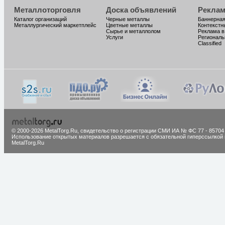
Металлоторговля
Доска объявлений
Реклам
Каталог организаций
Черные металлы
Баннерная
Металлургический маркетплейс
Цветные металлы
Контекстн
Сырье и металлолом
Реклама в
Услуги
Региональ
Classified
© 2000-2026 MetalTorg.Ru,
cвидетельство о регистрации СМИ ИА № ФС 77 - 85704
Использование открытых материалов разрешается с обязательной гиперссылкой 
MetalTorg.Ru