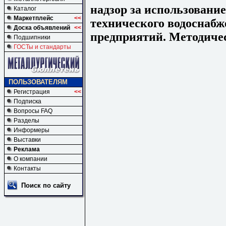
надзор за использовани
Каталог
Маркетплейс
<<
технического водосна
Доска объявлений
<<
предприятий. Методиче
Подшипники
ГОСТы и стандарты
ПОЛЬЗОВАТЕЛЯМ
Регистрация
<<
Подписка
Вопросы FAQ
Разделы
Информеры
Выставки
Реклама
О компании
Контакты
Поиск по сайту