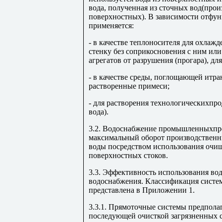
вода, полученная из сточных вод(прои
поверхностных). В зависимости отфун
применяется:
- в качестве теплоносителя для охлаж
стенку без соприкосновения с ним ил
агрегатов от разрушения (прогара), д
- в качестве среды, поглощающей итр
растворенные примеси;
- для растворения технологическихпро
вода).
3.2. Водоснабжение промышленныхпр
максимальный оборот производственн
воды посредством использования очи
поверхностных стоков.
3.3. Эффективность использования во
водоснабжения. Классификация систе
представлена в Приложении 1.
3.3.1. Прямоточные системы предпола
последующей очисткой загрязненных 