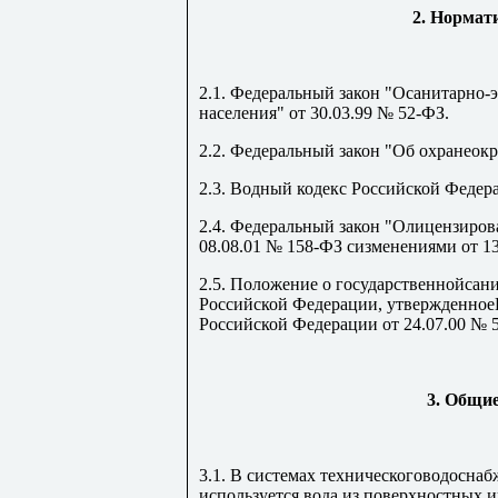
2. Нормат
2.1. Федеральный закон "Осанитарно
населения" от 30.03.99 № 52-ФЗ.
2.2. Федеральный закон "Об охранеок
2.3. Водный кодекс Российской Федер
2.4. Федеральный закон "Олицензиров
08.08.01 № 158-ФЗ сизменениями от 13
2.5. Положение о государственнойсан
Российской Федерации, утвержденное
Российской Федерации от 24.07.00 № 5
3. Общи
3.1. В системах техническоговодосн
используется вода из поверхностных 