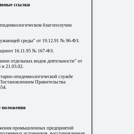
ивные ссылки
-эпидемиологическом благополучии
ружающей среды" от 19.12.91 № 96-ФЗ.
ацииот 16.11.95 № 167-ФЗ.
ании отдельных видов деятельности" от
 и 21.03.02.
итарно-эпидемиологической службе
Постановлением Правительства
54.
е положения
абжения промышленных предприятий
иподземных источников, восстановленная