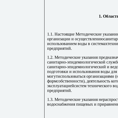
1. Област
1.1. Настоящие Методические указани
организации и осуществлениюсанитар
использованием воды в системахтехн
предприятий.
1.2. Методические указания предназн
санитарно-эпидемиологической служ
санитарно-эпидемиологический и ведо
подготовки и использования воды для 
могутиспользоваться организациями (
формсобственности), деятельность кот
эксплуатациейсистем технического 
предприятий.
1.3. Методические указания нераспрос
водоснабжения пищевых и приравнен