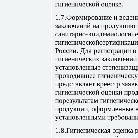
гигиенической оценке.
1.7.Формирование и ведени
заключений на продукцию 
санитарно-эпидемиологиче
гигиеническойсертификаци
России. Для регистрации в
гигиенических заключени
установленные степенизащ
проводившее гигиеническу
представляет вреестр заяв
гигиенической оценки про
порезультатам гигиеническ
продукции, оформленные в
установленными требован
1.8.Гигиеническая оценка 