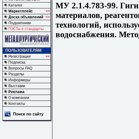
МУ 2.1.4.783-99. Гиг
Каталог
Маркетплейс
<<
материалов, реагенто
Доска объявлений
<<
технологий, использу
Подшипники
ГОСТы и стандарты
водоснабжения. Мето
ПОЛЬЗОВАТЕЛЯМ
Регистрация
<<
Подписка
Вопросы FAQ
Разделы
Информеры
Выставки
Реклама
О компании
Контакты
Поиск по сайту