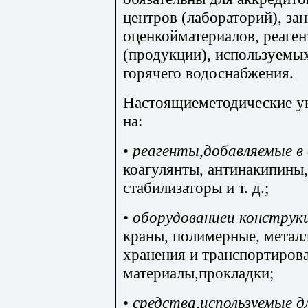
центров (лабораторий), з
оценкойматериалов, реаген
(продукции), используемых
горячего водоснабжения.
Настоящиеметодические у
на:
•
реагенты,добавляемые в 
коагулянты, антинакипины
стабилизаторы и т. д.;
•
оборудованиеи конструк
краны, полимерные, метал
хранения и транспортиров
материалы,прокладки;
•
средства,используемые д