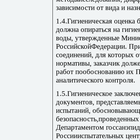
зависимости от вида и наз
1.4.Гигиеническая оценка 
должна опираться на гиги
воды, утвержденные Мини
РоссийскойФедерации. Пр
соединений, для которых 
нормативы, заказчик долж
работ пообоснованию их П
аналитического контроля.
1.5.Гигиеническое заключе
документов, представляем
испытаний, обосновывающ
безопасность,проведенных
Департаментом госсанэпи
Россиииспытательных цент