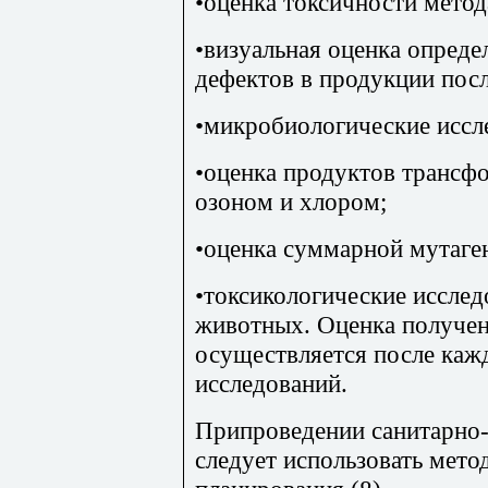
•оценка токсичности мето
•визуальная оценка опред
дефектов в продукции посл
•микробиологические иссл
•оценка продуктов трансф
озоном и хлором;
•оценка суммарной мутаге
•токсикологические иссле
животных. Оценка получен
осуществляется после каж
исследований.
Припроведении санитарно
следует использовать мет