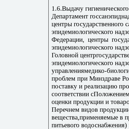
1.6.Выдачу гигиеническог
Департамент госсанэпидна
центры государственного с
эпидемиологического надз
Федерации, центры госуда
эпидемиологического надзо
Головной центргосударств
эпидемиологического надз
управлениямедико-биологи
проблем при Минздраве Ро
поставку и реализацию про
соответствии сПоложением
оценки продукции и товаро
Перечнем видов продукции
вещества,применяемые в п
питьевого водоснабжения)