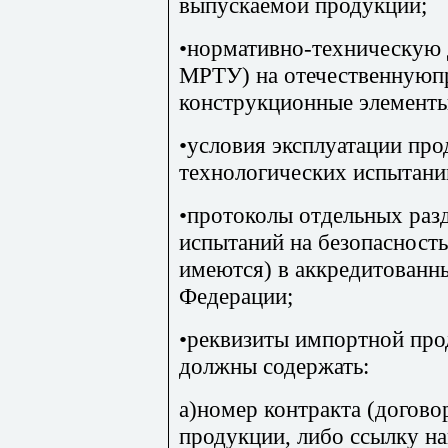
выпускаемой продукции;
•нормативно-техническую
МРТУ) на отечественнуюп
конструкционные элементы
•условия эксплуатации пр
технологических испытани
•протоколы отдельных раз
испытаний на безопасност
имеются) в аккредитованн
Федерации;
•реквизиты импортной про
должны содержать:
а)номер контракта (догово
продукции, либо ссылку н