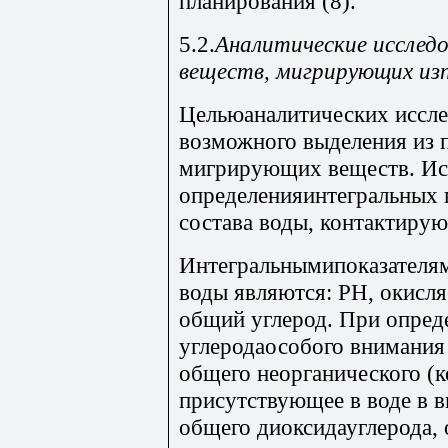
планирования (8).
5.2.
Аналитические исследо
веществ, мигрирующих изп
Цельюаналитических иссле
возможного выделения из 
мигрирующих веществ. Ис
определенияинтегральных 
состава воды, контактирую
Интегральнымипоказателям
воды являются: РН, окисл
общий углерод. При опред
углеродаособого внимания
общего неорганического (к
присутствующее в воде в в
общего диоксидауглерода, 