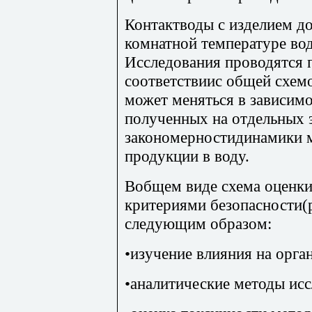
Контактводы с изделием д
комнатной температуре воды
Исследования проводятся п
соответствиис общей схемо
может меняться в зависимо
полученных на отдельных э
закономерностидинамики м
продукции в воду.
Вобщем виде схема оценки
критериями безопасности(р
следующим образом:
•изучение влияния на орга
•аналитические методы исс