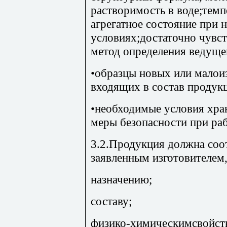
растворимость в воде;темп
агрегатное состояние при
условиях;достаточно чувс
метод определения ведуще
•образцы новых или малои
входящих в состав продукц
•необходимые условия хра
меры безопасности при ра
3.2.Продукция должна соот
заявленным изготовителем, 
назначению;
составу;
физико-химическимсвойст