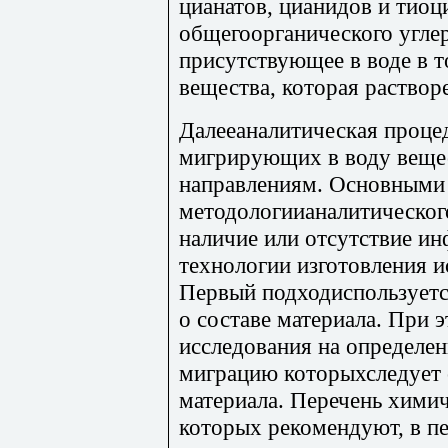
цианатов, цианидов и тиоц
общегоорганического углер
присутствующее в воде в т
вещества, которая растворе
Далееаналитическая проце
мигрирующих в воду вещес
направлениям. Основными
методологиианалитическог
наличие или отсутствие и
технологии изготовления и
Первый подходиспользуетс
о составе материала. При 
исследования на определен
миграцию которыхследует 
материала. Перечень хими
которых рекомендуют, в п