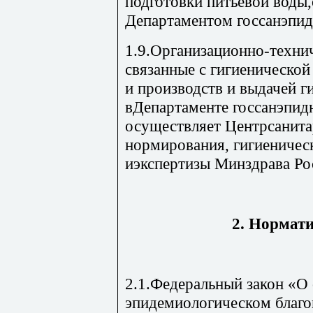
подготовки питьевой воды
Департаментом госсанэпид
1.9.Организационно-техни
связанные с гигиенической
и производств и выдачей г
вДепартаменте госсанэпид
осуществляет Центрсанита
нормирования, гигиеничес
иэкспертизы Минздрава Ро
2. Нормат
2.1.Федеральный закон «О 
эпидемиологическом благо