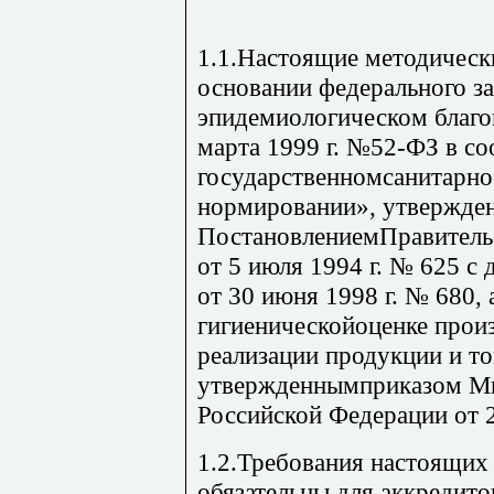
1.1.Настоящие методическ
основании федерального з
эпидемиологическом благо
марта 1999 г. №52-ФЗ в с
государственномсанитарн
нормировании», утвержде
ПостановлениемПравитель
от 5 июля 1994 г. № 625 
от 30 июня 1998 г. № 680,
гигиеническойоценке произ
реализации продукции и то
утвержденнымприказом Ми
Российской Федерации от 
1.2.Требования настоящих
обязательны для аккредит