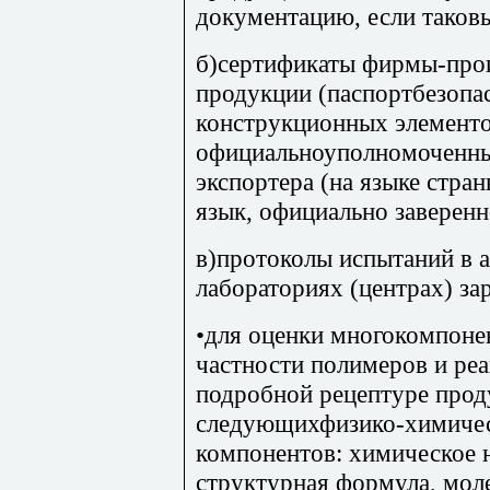
документацию, если таков
б)сертификаты фирмы-прои
продукции (паспортбезопас
конструкционных элементо
официальноуполномоченны
экспортера (на языке стран
язык, официально заверенн
в)протоколы испытаний в 
лабораториях (центрах) за
•для оценки многокомпоне
частности полимеров и реа
подробной рецептуре прод
следующихфизико-химичес
компонентов: химическое н
структурная формула, моле