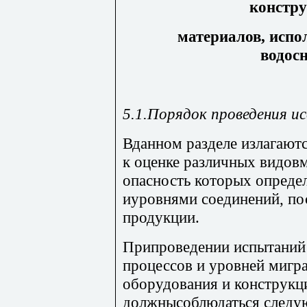
констр
материалов, испо
водос
5.1.Порядок проведения и
Вданном разделе излагаютс
к оценке различных видовм
опасность которых опреде
иуровнями соединений, по
продукции.
Припроведении испытаний 
процессов и уровней мигр
оборудования и конструкц
должнысоблюдаться следу