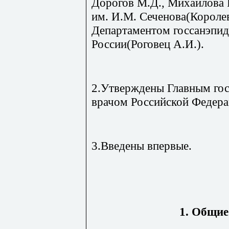
Дорогов М.Д., Михайлова 
им. И.М. Сеченова(Королев
Департаментом госсанэпи
России(Роговец А.И.).
2.Утверждены Главным го
врачом Российской Федера
3.Введены впервые.
1. Общие