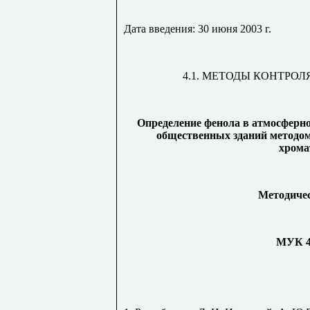
Дата введения: 30 июня 2003 г.
4.1. МЕТОДЫ КОНТРО
Определение фенола в атмосферно
общественных зданий методо
хрома
Методичес
МУК 4.