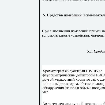
5. Средства измерений, вспомогате
При выполнении измерений применяю
вспомогательные устройства, материа
5.1. Средс
Хроматограф жидкостный HP-1050 с
флуориметрическим детектором 1046
другой жидкостный хроматограф с ф
или иным детектором, обеспечивающ
обнаружения фенола в объеме вводим
мкг
Автосэмплер или ручной дозатор про