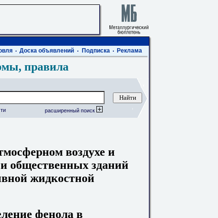
овля
Доска объявлений
Подписка
Реклама
рмы, правила
ти
расширенный поиск
тмосферном воздухе и
 и общественных зданий
ивной жидкостной
еление фенола в