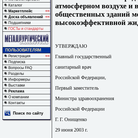
атмосферном воздухе и 
Каталог
Маркетплейс
<<
общественных зданий м
Доска объявлений
<<
высокоэффективной жи
Подшипники
ГОСТы и стандарты
УТВЕРЖДАЮ
ПОЛЬЗОВАТЕЛЯМ
Главный государственный
Регистрация
<<
Подписка
санитарный врач
Вопросы FAQ
Разделы
Российской Федерации,
Информеры
Выставки
Первый заместитель
Реклама
О компании
Министра здравоохранения
Контакты
Российской Федерации
Поиск по сайту
Г. Г. Онищенко
29 июня 2003 г.