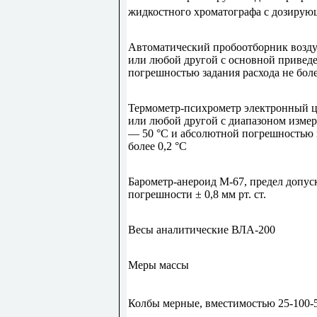
жидкостного хроматографа с дозирую
Автоматический пробоотборник возду
или любой другой с основной привед
погрешностью задания расхода не боле
Термометр-психрометр электронный
или любой другой с диапазоном измер
— 50 °С и абсолютной погрешностью 
более 0,2 °С
Барометр-анероид М-67, предел допус
погрешности ± 0,8 мм рт. ст.
Весы аналитические ВЛА-200
Меры массы
Колбы мерные, вместимостью 25-100-