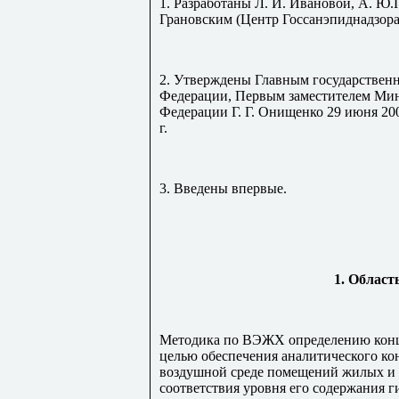
1. Разработаны Л. И. Ивановой, А. Ю.
Грановским (Центр Госсанэпиднадзора 
2. Утверждены Главным государствен
Федерации, Первым заместителем Мин
Федерации Г. Г. Онищенко 29 июня 200
г.
3. Введены впервые.
1. Област
Методика по ВЭЖХ определению конце
целью обеспечения аналитического ко
воздушной среде помещений жилых и
соответствия уровня его содержания 