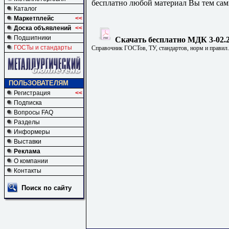
бесплатно любой материал Вы тем сам
Каталог
Маркетплейс
<<
Доска объявлений
<<
Подшипники
Скачать бесплатно МДК 3-02.2
ГОСТы и стандарты
Справочник ГОСТов, ТУ, стандартов, норм и правил
ПОЛЬЗОВАТЕЛЯМ
Регистрация
<<
Подписка
Вопросы FAQ
Разделы
Информеры
Выставки
Реклама
О компании
Контакты
Поиск по сайту