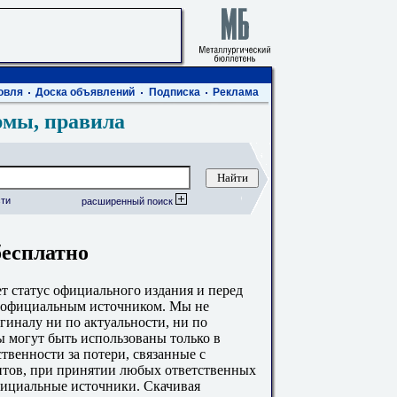
овля
Доска объявлений
Подписка
Реклама
рмы, правила
ти
расширенный поиск
бесплатно
 статус официального издания и перед
с официальным источником. Мы не
гиналу ни по актуальности, ни по
 могут быть использованы только в
твенности за потери, связанные с
тов, при принятии любых ответственных
фициальные источники. Скачивая