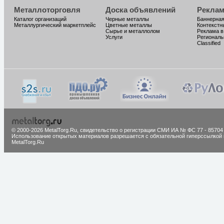
Металлоторговля
Доска объявлений
Реклам
Каталог организаций
Черные металлы
Баннерная
Металлургический маркетплейс
Цветные металлы
Контекстн
Сырье и металлолом
Реклама в
Услуги
Региональ
Classified
© 2000-2026 MetalTorg.Ru,
cвидетельство о регистрации СМИ ИА № ФС 77 - 85704
Использование открытых материалов разрешается с обязательной гиперссылкой 
MetalTorg.Ru