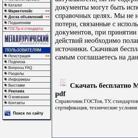
документы могут быть исп
Каталог
Маркетплейс
<<
справочных целях. Мы не н
Доска объявлений
<<
потери, связанные с испо
Подшипники
ГОСТы и стандарты
документов, при принятии
действий необходимо пола
источники. Скачивая бесп
ПОЛЬЗОВАТЕЛЯМ
самым соглашаетесь на дан
Регистрация
<<
Подписка
Вопросы FAQ
Разделы
Информеры
Скачать бесплатно М
Выставки
Реклама
pdf
О компании
Справочник ГОСТов, ТУ, стандартов
Контакты
сертификация, технические условия
Поиск по сайту