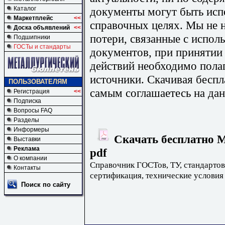
документы могут быть исп
Каталог
Маркетплейс
<<
справочных целях. Мы не н
Доска объявлений
<<
потери, связанные с испо
Подшипники
ГОСТы и стандарты
документов, при принятии
действий необходимо пола
источники. Скачивая бесп
ПОЛЬЗОВАТЕЛЯМ
самым соглашаетесь на дан
Регистрация
<<
Подписка
Вопросы FAQ
Разделы
Информеры
Скачать бесплатно М
Выставки
Реклама
pdf
О компании
Справочник ГОСТов, ТУ, стандартов
Контакты
сертификация, технические условия
Поиск по сайту