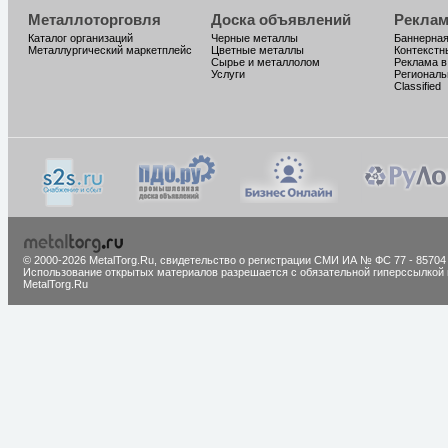
Металлоторговля
Доска объявлений
Реклам
Каталог организаций
Черные металлы
Баннерная
Металлургический маркетплейс
Цветные металлы
Контекстн
Сырье и металлолом
Реклама в
Услуги
Региональ
Classified
© 2000-2026 MetalTorg.Ru,
cвидетельство о регистрации СМИ ИА № ФС 77 - 85704
Использование открытых материалов разрешается с обязательной гиперссылкой 
MetalTorg.Ru