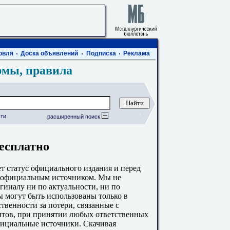
овля
Доска объявлений
Подписка
Реклама
рмы, правила
ти
расширенный поиск
бесплатно
 статус официального издания и перед
с официальным источником. Мы не
гиналу ни по актуальности, ни по
 могут быть использованы только в
твенности за потери, связанные с
тов, при принятии любых ответственных
фициальные источники. Скачивая