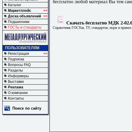
бесплатно любой материал Вы тем сам
Каталог
Маркетплейс
<<
Доска объявлений
<<
Подшипники
Скачать бесплатно МДК 2-02.0
ГОСТы и стандарты
Справочник ГОСТов, ТУ, стандартов, норм и правил
ПОЛЬЗОВАТЕЛЯМ
Регистрация
<<
Подписка
Вопросы FAQ
Разделы
Информеры
Выставки
Реклама
О компании
Контакты
Поиск по сайту