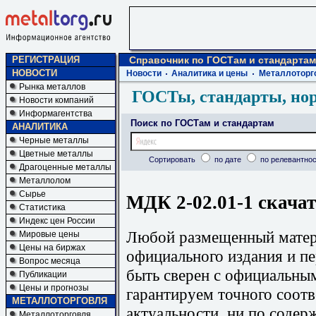
РЕГИСТРАЦИЯ
Справочник по ГОСТам и стандартам
НОВОСТИ
Новости
Аналитика и цены
Металлоторг
Рынка металлов
ГОСТы, стандарты, но
Новости компаний
Информагентства
Поиск по ГОСТам и стандартам
АНАЛИТИКА
Черные металлы
Цветные металлы
Сортировать
по дате
по релевантнос
Драгоценные металлы
Металлолом
Сырье
МДК 2-02.01-1 скачат
Статистика
Индекс цен России
Любой размещенный матери
Мировые цены
Цены на биржах
официального издания и п
Вопрос месяца
быть сверен с официальны
Публикации
Цены и прогнозы
гарантируем точного соотв
МЕТАЛЛОТОРГОВЛЯ
актуальности, ни по содер
Металлоторговля