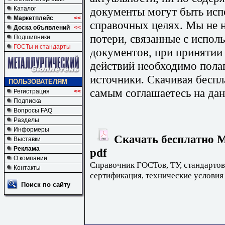
документы могут быть исп
Каталог
Маркетплейс
<<
справочных целях. Мы не н
Доска объявлений
<<
потери, связанные с испо
Подшипники
ГОСТы и стандарты
документов, при принятии
действий необходимо пола
источники. Скачивая бесп
ПОЛЬЗОВАТЕЛЯМ
самым соглашаетесь на дан
Регистрация
<<
Подписка
Вопросы FAQ
Разделы
Информеры
Скачать бесплатно М
Выставки
Реклама
pdf
О компании
Справочник ГОСТов, ТУ, стандартов
Контакты
сертификация, технические условия
Поиск по сайту