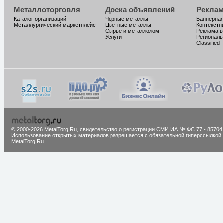
Металлоторговля
Доска объявлений
Реклам
Каталог организаций
Черные металлы
Баннерная
Металлургический маркетплейс
Цветные металлы
Контекстн
Сырье и металлолом
Реклама в
Услуги
Региональ
Classified
© 2000-2026 MetalTorg.Ru,
cвидетельство о регистрации СМИ ИА № ФС 77 - 85704
Использование открытых материалов разрешается с обязательной гиперссылкой 
MetalTorg.Ru