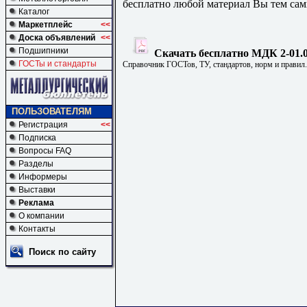
бесплатно любой материал Вы тем сам
Каталог
Маркетплейс
<<
Доска объявлений
<<
Подшипники
Скачать бесплатно МДК 2-01.0
ГОСТы и стандарты
Справочник ГОСТов, ТУ, стандартов, норм и правил
ПОЛЬЗОВАТЕЛЯМ
Регистрация
<<
Подписка
Вопросы FAQ
Разделы
Информеры
Выставки
Реклама
О компании
Контакты
Поиск по сайту