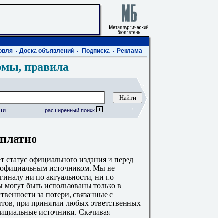
овля
Доска объявлений
Подписка
Реклама
рмы, правила
ти
расширенный поиск
сплатно
 статус официального издания и перед
с официальным источником. Мы не
гиналу ни по актуальности, ни по
 могут быть использованы только в
твенности за потери, связанные с
тов, при принятии любых ответственных
фициальные источники. Скачивая