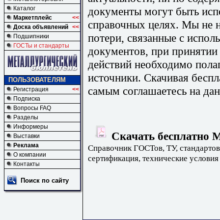
документы могут быть исп
Каталог
Маркетплейс
<<
справочных целях. Мы не н
Доска объявлений
<<
потери, связанные с испо
Подшипники
ГОСТы и стандарты
документов, при принятии
действий необходимо пола
источники. Скачивая бесп
ПОЛЬЗОВАТЕЛЯМ
самым соглашаетесь на дан
Регистрация
<<
Подписка
Вопросы FAQ
Разделы
Информеры
Скачать бесплатно М
Выставки
Реклама
Справочник ГОСТов, ТУ, стандартов
О компании
сертификация, технические условия
Контакты
Поиск по сайту