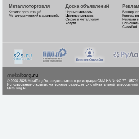
Металлоторговля
Доска объявлений
Реклам
Каталог организаций
Черные металлы
Баннерная
Металлургический маркетплейс
Цветные металлы
Контекстн
Сырье и металлолом
Реклама в
Услуги
Региональ
Classified
© 2000-2026 MetalTorg.Ru,
cвидетельство о регистрации СМИ ИА № ФС 77 - 85704
Использование открытых материалов разрешается с обязательной гиперссылкой 
MetalTorg.Ru