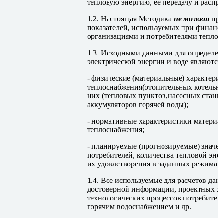
тепловую энергию, ее передачу и расп
1.2. Настоящая Методика
не может
пр
показателей, используемых при фина
организациями и потребителями тепло
1.3. Исходными данными для определе
электрической энергии и воде являютс
- физические (материальные) характе
теплоснабжения(отопительных котельн
них (тепловых пунктов,насосных стан
аккумуляторов горячей воды);
- нормативные характеристики матер
теплоснабжения;
- планируемые (прогнозируемые) знач
потребителей, количества тепловой э
их удовлетворения в заданных режима
1.4. Все используемые для расчетов 
достоверной информации, проектных 
технологических процессов потребите
горячим водоснабжением и др.