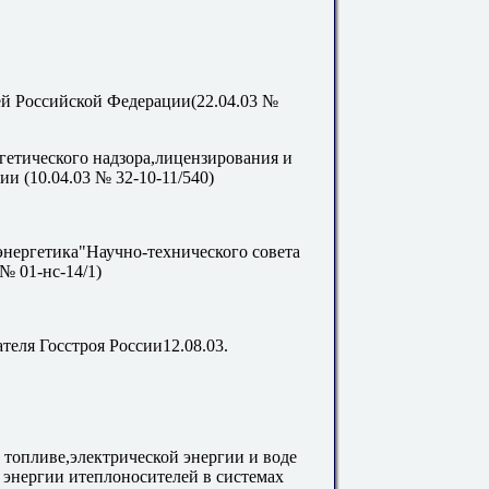
ей Российской Федерации(22.04.03 №
гетического надзора,лицензирования и
и (10.04.03 № 32-10-11/540)
ергетика"Научно-технического совета
 № 01-нс-14/1)
ля Госстроя России12.08.03.
 топливе,электрической энергии и воде
 энергии итеплоносителей в системах