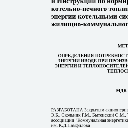
и Инструкции по норми
котельно-печного топли
энергии котельными си
жилищно-коммунальног
МЕТ
ОПРЕДЕЛЕНИЯ ПОТРЕБНОСТ
ЭНЕРГИИ ИВОДЕ ПРИ ПРОИЗ
ЭНЕРГИИ И ТЕПЛОНОСИТЕЛЕ
ТЕПЛОС
МДК 4
РАЗРАБОТАНА Закрытым акционерны
Э.Б., Скольник Г.М., Бытенский О.М.,
ассоциации "Коммунальная энергетик
им. К.Д.Памфилова