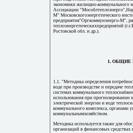
экономики жилищно-коммунального х
Ассоциации "Мособлтеплоэнерго",На
М" Московскогоэнергетического инсти
предприятия"Оргкоммунэнерго-М", р
теплоэнергетическихпредприятий (г.г.
Ростовской обл. и др.).
1. ОБЩИ
1.1. "Методика определения потребнос
воде при производстве и передаче теп
системах коммунального теплоснабжени
использования при прогнозировании и
электрической энергии и воде тепл
коммунального комплекса, органами 
коммунальнымхозяйством.
Методика используется также для об
организаций в финансовых средствах 