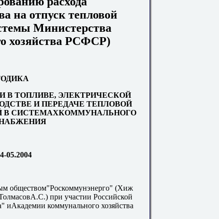
рованию расхода
ва на отпуск тепловой
стемы Министерства
о хозяйства РСФСР)
ОДИКА
И В ТОПЛИВЕ, ЭЛЕКТРИЧЕСКОЙ
ВОДСТВЕ И ПЕРЕДАЧЕ ТЕПЛОВОЙ
Й В СИСТЕМАХКОММУНАЛЬНОГО
НАБЖЕНИЯ
-05.2004
м обществом"Роскоммунэнерго" (Хиж
 ТолмасовА.С.) при участии Российской
а" иАкадемии коммунального хозяйства