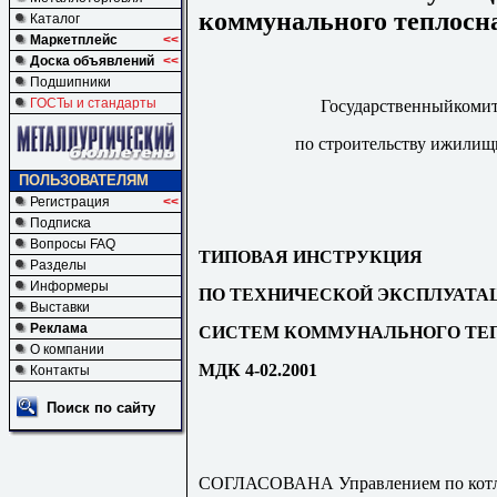
коммунального теплосн
Каталог
Маркетплейс
<<
Доска объявлений
<<
Подшипники
ГОСТы и стандарты
Государственныйкомит
по строительству ижилищ
ПОЛЬЗОВАТЕЛЯМ
Регистрация
<<
Подписка
Вопросы FAQ
ТИПОВАЯ ИНСТРУКЦИЯ
Разделы
Информеры
ПО ТЕХНИЧЕСКОЙ ЭКСПЛУАТА
Выставки
Реклама
СИСТЕМ КОММУНАЛЬНОГО ТЕ
О компании
МДК 4-02.2001
Контакты
Поиск по сайту
СОГЛАСОВАНА Управлением по котло