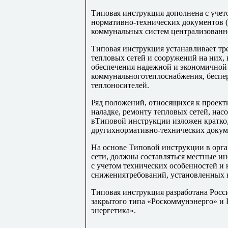
Типовая инструкция дополнена с уче
нормативно-технических документов (
коммунальных систем централизованн
Типовая инструкция устанавливает тр
тепловых сетей и сооружений на них,
обеспечения надежной и экономичной
коммунальноготеплоснабжения, беспер
теплоносителей.
Ряд положений, относящихся к проект
наладке, ремонту тепловых сетей, на
вТиповой инструкции изложен кратко,
другихнормативно-технических докум
На основе Типовой инструкции в орг
сети, должны составляться местные и
с учетом технических особенностей и 
снижениятребований, установленных 
Типовая инструкция разработана Рос
закрытого типа «Роскоммунэнерго» и
энергетика».