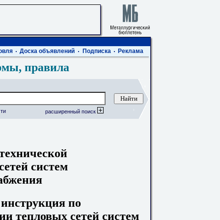
овля
Доска объявлений
Подписка
Реклама
рмы, правила
ти
расширенный поиск
 технической
сетей систем
абжения
 инструкция по
ии тепловых сетей систем