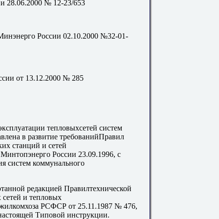
и 28.06.2000 № 12-23/653
нэнерго России 02.10.2000 №32-01-
ии от 13.12.2000 № 285
эксплуатации тепловыхсетей систем
авлена в развитие требованийПравил
ких станций и сетей
Минтопэнерго России 23.09.1996, с
я систем коммунального
отанной редакцией Правилтехнической
 сетей и тепловых
илкомхоза РСФСР от 25.11.1987 № 476,
 настоящей Типовой инструкции.