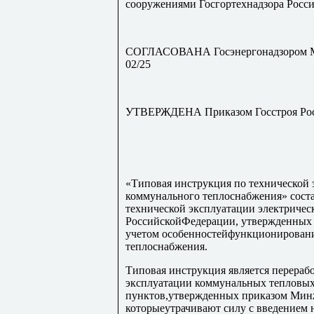
сооружениями Госгортехнадзора Росси
СОГЛАСОВАНА Госэнергонадзором Ми
02/25
УТВЕРЖДЕНА Приказом Госстроя Росс
«Типовая инструкция по технической 
коммунального теплоснабжения» сост
технической эксплуатации электричес
РоссийскойФедерации, утвержденных 
учетом особенностейфункционировани
теплоснабжения.
Типовая инструкция является перераб
эксплуатации коммунальных тепловых
пунктов,утвержденных приказом Минж
которыеутрачивают силу с введением