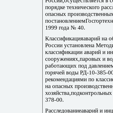
России,осуществляется в 
порядке технического расс
опасных производственных
постановлениемГосгортехн
1999 года № 40.
Классификацияаварий на о
России установлена Мето
классификации аварий и и
сооружениях,паровых и во
работающих под давлением
горячей воды РД-10-385-0
рекомендациями по класси
на опасных производственн
хозяйства,подконтрольных
378-00.
Расследованиеаварий и ин