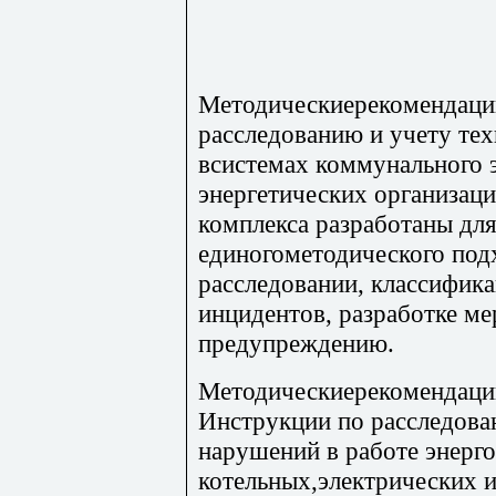
Методическиерекомендаци
расследованию и учету те
всистемах коммунального 
энергетических организа
комплекса разработаны дл
единогометодического под
расследовании, классифика
инцидентов, разработке ме
предупреждению.
Методическиерекомендации
Инструкции по расследова
нарушений в работе энерго
котельных,электрических и