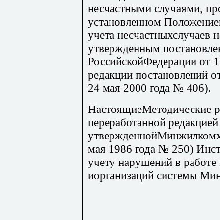
несчастными случаями, пр
установленном Положением
учета несчастныхслучаев н
утвержденным постановле
РоссийскойФедерации от 11
редакции постановлений от
24 мая 2000 года № 406).
НастоящиеМетодические р
переработанной редакцией
утвержденнойМинжилкомхо
мая 1986 года № 250) Инс
учету нарушений в работе
иорганизаций системы Ми