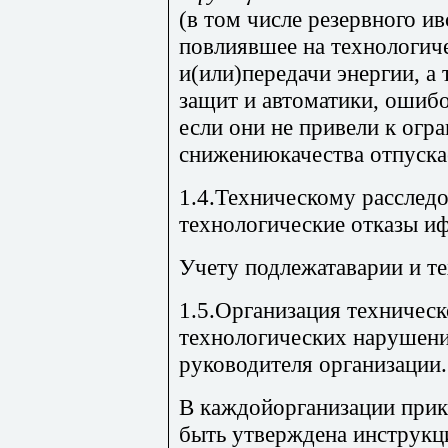
(в том числе резервного ив
повлиявшее на технологич
и(или)передачи энергии, а
защит и автоматики, ошиб
если они не привели к огр
снижениюкачества отпуска
1.4.Техническому расслед
технологические отказы и
Учету подлежатаварии и те
1.5.Организация техническ
технологических нарушени
руководителя организации.
В каждойорганизации прик
быть утверждена инструкц