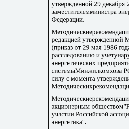
утвержденной 29 декабря 
заместителемминистра эне
Федерации.
Методическиерекомендаци
редакцией утвержденной
(приказ от 29 мая 1986 го
расследованию и учетунар
энергетических предприят
системыМинжилкомхоза РС
силу с момента утвержден
Методическихрекомендаци
Методическиерекомендаци
акционерным обществом"Р
участии Российской ассоц
энергетика".