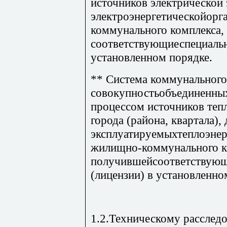
источников электрической
электроэнергетическойорг
коммунального комплекса,
соответствующиеспециальн
установленном порядке.
** Система коммунального
совокупностьобъединенны
процессом источников тепл
города (района, квартала),
эксплуатируемыхтеплоэнер
жилищно-коммунального к
получившейсоответствующ
(лицензии) в установленно
1.2.Техническому расслед