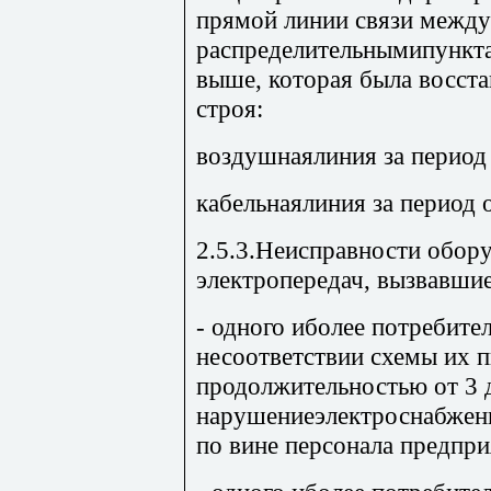
прямой линии связи между
распределительнымипункта
выше, которая была восста
строя:
воздушнаялиния за период 
кабельнаялиния за период о
2.5.3.Неисправности обор
электропередач, вызвавши
- одного иболее потребите
несоответствии схемы их 
продолжительностью от 3 д
нарушениеэлектроснабжен
по вине персонала предпри