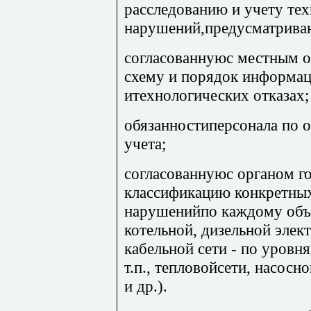
расследованию и учету те
нарушений,предусматрива
согласованнуюс местным о
схему и порядок информац
итехнологических отказах;
обязанностиперсонала по о
учета;
согласованнуюс органом г
классификацию конкретны
нарушенийпо каждому объ
котельной, дизельной элек
кабельной сети - по уровн
т.п., тепловойсети, насосн
и др.).