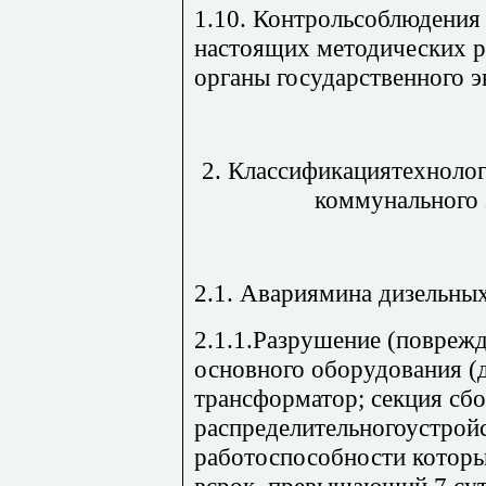
1.10. Контрольсоблюдения
настоящих методических 
органы государственного э
2. Классификациятехноло
коммунального 
2.1. Авариямина дизельных
2.1.1.Разрушение (повреж
основного оборудования (д
трансформатор; секция сб
распределительногоустройс
работоспособности которы
всрок, превышающий 7 суто