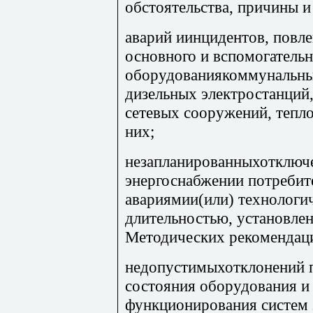
обстоятельства, причины и
аварий иинцидентов, повл
основного и вспомогательн
оборудованиякоммунальны
дизельных электростанций,
сетевых сооружений, тепл
них;
незапланированныхотключе
энергоснабжении потребит
авариямии(или) технологи
длительностью, установле
Методических рекомендац
недопустимыхотклонений п
состояния оборудования и
функционирования систем 