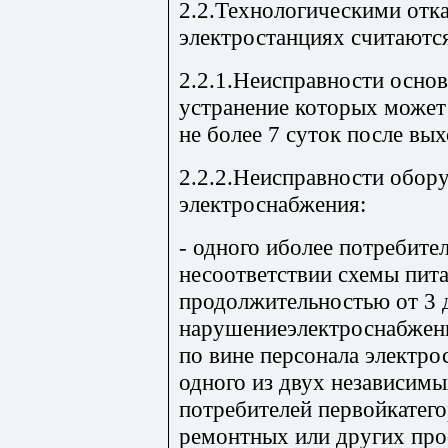
2.2.Технологическими отк
электростанциях считаютс
2.2.1.Неисправности осно
устранение которых может
не более 7 суток после вых
2.2.2.Неисправности обор
электроснабжения:
- одного иболее потребите
несоответствии схемы пит
продолжительностью от 3 д
нарушениеэлектроснабжен
по вине персонала электро
одного из двух независимы
потребителей первойкатего
ремонтных или других про