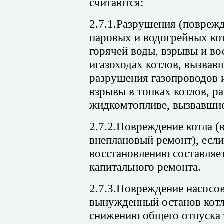
считаются:
2.7.1.Разрушения (поврежд
паровых и водогрейных ко
горячей воды, взрывы и во
игазоходах котлов, вызвав
разрушения газопроводов 
взрывы в топках котлов, р
жидкомтопливе, вызвавшие
2.7.2.Повреждение котла (в
внеплановый ремонт), есл
восстановлению составляет
капитального ремонта.
2.7.3.Повреждение насосов
вынужденный останов котл
снижению общего отпуска т