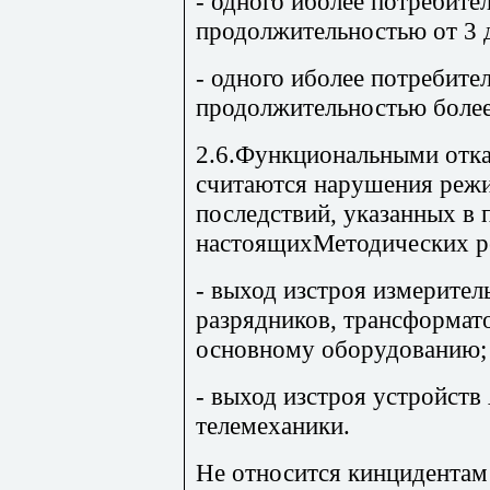
- одного иболее потребите
продолжительностью от 3 д
- одного иболее потребител
продолжительностью более 
2.6.Функциональными отка
считаются нарушения реж
последствий, указанных в п.
настоящихМетодических ре
- выход изстроя измерите
разрядников, трансформато
основному оборудованию;
- выход изстроя устройств
телемеханики.
Не относится кинцидентам