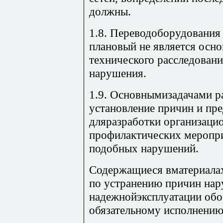
должны.
1.8. Переводоборудования 
плановый не является осно
технического расследовани
нарушения.
1.9. Основнымизадачами р
установление причин и пр
дляразработки организаци
профилактических меропр
подобных нарушений.
Содержащиеся вматериалах
по устранению причин на
надежнойэксплуатации обо
обязательному исполнению