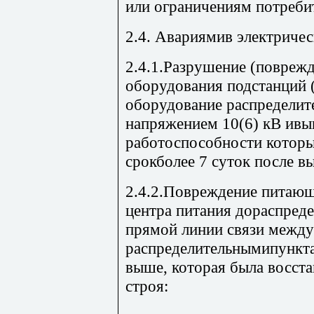
или ограничениям потреби
2.4. Авариямив электричес
2.4.1.Разрушение (поврежд
оборудования подстанций 
оборудование распределит
напряжением 10(6) кВ ивы
работоспособности которы
срокболее 7 суток после вы
2.4.2.Повреждение питающ
центра питания дораспреде
прямой линии связи между
распределительнымипункта
выше, которая была восста
строя: