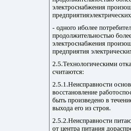
электроснабжения произош
предприятияэлектрических
- одного иболее потребител
продолжительностью более
электроснабжения произош
предприятия электрических
2.5.Технологическими отка
считаются:
2.5.1.Неисправности осно
восстановление работоспо
быть произведено в течение
выхода его из строя.
2.5.2.Неисправности пита
от центра питания дораспр