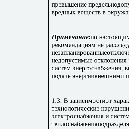
превышение предельнодоп
вредных веществ в окруж
Примечание
:по настоящи
рекомендациям не расслед
незапланированныеотключе
недопустимые отклонения
систем энергоснабжения, 
подаче энергиивнешними 
1.3. В зависимостиот хара
технологические нарушени
электроснабжения и систе
теплоснабженияподразделя