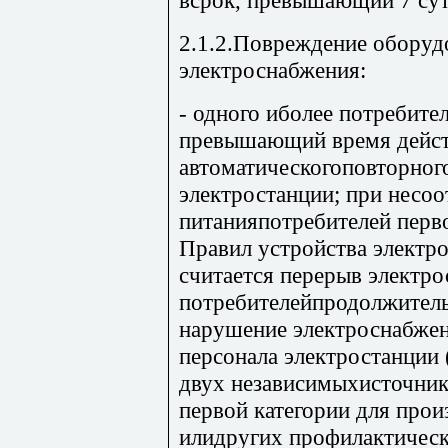
2.1.2.Повреждение оборуд
электроснабжения:
- одного иболее потребите
превышающий время дейст
автоматическогоповторног
электростанции; при несоо
питанияпотребителей перв
Правил устройства электр
считается перерыв электр
потребителейпродолжитель
нарушение электроснабже
персонала электростанции 
двух независимыхисточник
первой категории для про
илидругих профилактическ