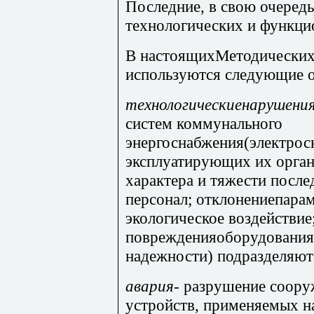
Последние, в свою очередь
технологических и функци
В настоящихМетодических
используются следующие о
технологическиенарушени
систем коммунального
энергоснабжения(электрос
эксплуатирующих их орган
характера и тяжести после
персонал; отклонениепарам
экологическое воздействие
поврежденияоборудования
надежности) подразделяют
авария
- разрушение соору
устройств, применяемых н