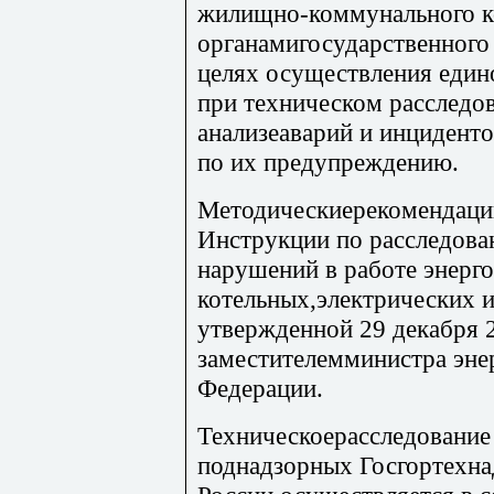
жилищно-коммунального ко
органамигосударственного 
целях осуществления един
при техническом расследов
анализеаварий и инциденто
по их предупреждению.
Методическиерекомендации
Инструкции по расследова
нарушений в работе энерго
котельных,электрических и
утвержденной 29 декабря 
заместителемминистра эне
Федерации.
Техническоерасследование 
поднадзорных Госгортехна