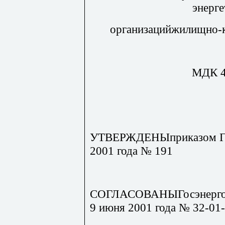
энерг
организацийжилищно-к
МДК 4
УТВЕРЖДЕНЫприказом Госс
2001 года № 191
СОГЛАСОВАНЫГосэнергон
9 июня 2001 года № 32-01