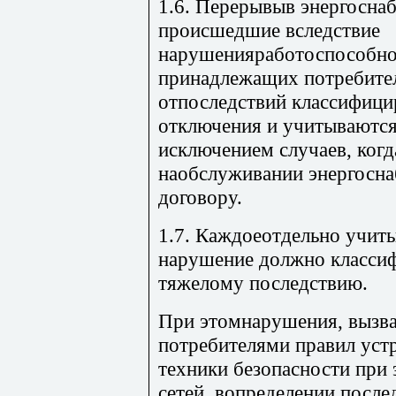
1.6. Перерывыв энергосна
происшедшие вследствие
нарушенияработоспособно
принадлежащих потребите
отпоследствий классифици
отключения и учитываются
исключением случаев, когд
наобслуживании энергосн
договору.
1.7. Каждоеотдельно учит
нарушение должно классиф
тяжелому последствию.
При этомнарушения, вызв
потребителями правил устр
техники безопасности при 
сетей, вопределении после