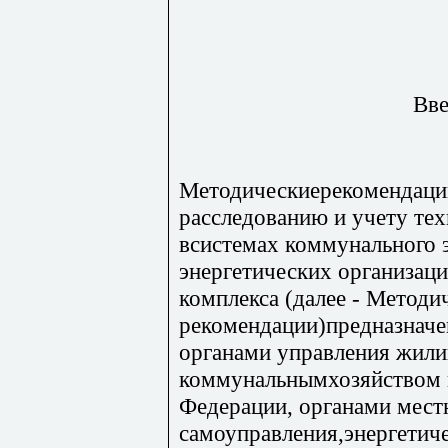
Вве
Методическиерекомендаци
расследованию и учету те
всистемах коммунального 
энергетических организа
комплекса (далее - Методи
рекомендации)предназначе
органами управления жил
коммунальнымхозяйством в
Федерации, органами мест
самоуправления,энергетич