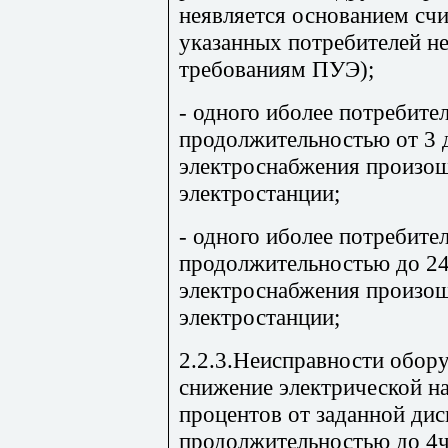
неявляется основанием счи
указанных потребителей н
требованиям ПУЭ);
- одного иболее потребите
продолжительностью от 3 
электроснабжения произош
электростанции;
- одного иболее потребител
продолжительностью до 24
электроснабжения произош
электростанции;
2.2.3.Неисправности обор
снижение электрической на
процентов от заданной ди
продолжительностью до 4ч