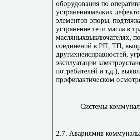
оборудования по оперативн
устранениямелких дефекто
элементов опоры, подтяжк
устранение течи масла в т
масляныхвыключателях, п
соединений в РП, ТП, выпр
другихнеисправностей, у
эксплуатации электроуста
потребителей и т.д.), выяв
профилактическом осмотре
Системы коммунал
2.7. Авариямив коммуналь