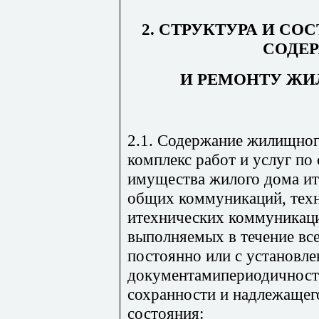
2. СТРУКТУРА И СО
СОДЕ
И РЕМОНТУ Ж
2.1. Содержание жилищног
комплекс работ и услуг п
имущества жилого дома и
общих коммуникаций, техн
итехнических коммуникаци
выполняемых в течение вс
постоянно или с установл
документамипериодичност
сохранности и надлежащег
состояния: