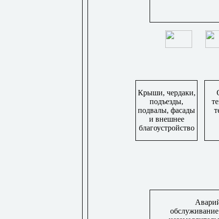
Крыши, чердаки,
подъезды,
те
подвалы, фасады
т
и внешнее
благоустройство
Авари
обслуживани