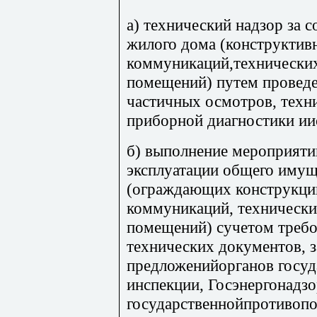
а) технический надзор за
жилого дома (конструктив
коммуникаций,технических
помещений) путем провед
частичных осмотров, техн
приборной диагностики ии
б) выполнение мероприяти
эксплуатации общего имущ
(ограждающих конструкци
коммуникаций, технически
помещений) сучетом требо
технических документов, 
предложенийорганов госу
инспекции, Госэнергонадзо
государственнойпротивоп