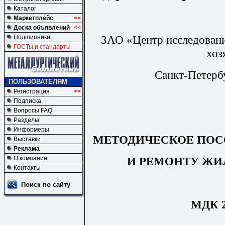
Каталог
Маркетплейс
<<
Доска объявлений
<<
ЗАО «Центр исследовани
Подшипники
ГОСТы и стандарты
хоз
Санкт-Петерб
ПОЛЬЗОВАТЕЛЯМ
Регистрация
<<
Подписка
Вопросы FAQ
Разделы
Информеры
МЕТОДИЧЕСКОЕ ПО
Выставки
Реклама
И РЕМОНТУ Ж
О компании
Контакты
Поиск по сайту
МДК 2