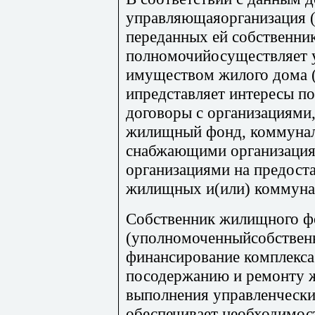
управляющаяорганизация (
переданных ей собственни
полномочийосуществляет 
имуществом жилого дома 
ипредставляет интересы по
договоры с организациям
жилищный фонд, коммунал
снабжающими организация
организациями на предост
жилищных и(или) коммунал
Собственник жилищного ф
(уполномоченныйсобственн
финансирование комплекса
посодержанию и ремонту 
выполнения управленчески
обеспечивает необходимос