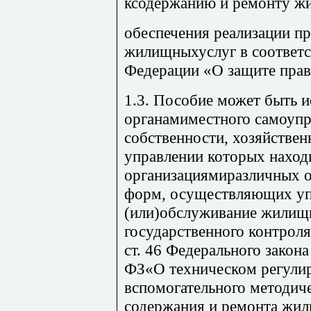
ксодержанию и ремонту ж
обеспечения реализации пр
жилищныхуслуг в соответс
Федерации «О защите прав
1.3. Пособие может быть 
органамиместного самоупр
собственности, хозяйстве
управлении которых нахо
организациямиразличных 
форм, осуществляющих уп
(или)обслуживание жилищн
государственного контроля
ст. 46 Федерального закона
ФЗ«О техническом регулир
вспомогательного методич
содержания и ремонта жил