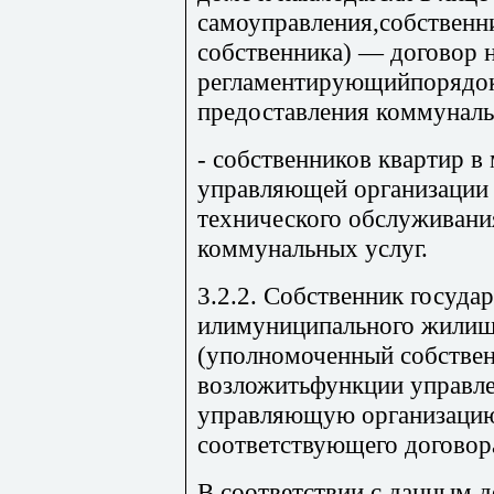
самоуправления,собственн
собственника) — договор 
регламентирующийпорядок
предоставления коммуналь
- собственников квартир 
управляющей организации 
технического обслуживани
коммунальных услуг.
3.2.2. Собственник госуда
илимуниципального жилищ
(уполномоченный собствен
возложитьфункции управл
управляющую организацию
соответствующего договор
В соответствии с данным 