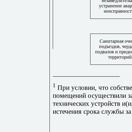
незамедлитель
устранение ава
неисправност
Санитарная очи
подъездов, черд
подвалов и прид
территорий
___________________
1
При условии, что собств
помещений осуществили з
технических устройств и(и
истечения срока службы за