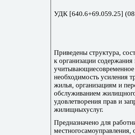
УДК [640.6+69.059.25] (08
Приведены структура, сост
к организации содержания
учитывающиесовременное 
необходимость усиления т
жилья, организациям и пер
обслуживанием жилищного
удовлетворения прав и зап
жилищныхуслуг.
Предназначено для работн
местногосамоуправления, о