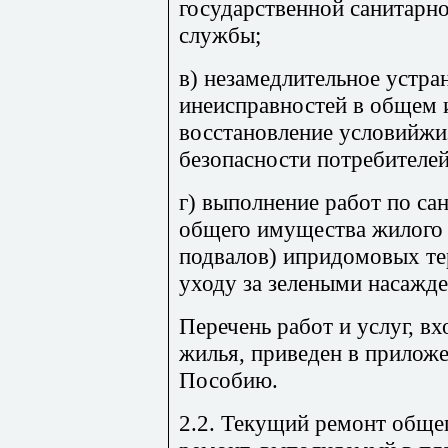
государственной санитарн
службы;
в) незамедлительное устра
инеисправностей в общем 
восстановление условийжи
безопасности потребителей
г) выполнение работ по са
общего имущества жилого 
подвалов) ипридомовых те
уходу за зелеными насажд
Перечень работ и услуг, в
жилья, приведен в прилож
Пособию.
2.2. Текущий ремонт общ