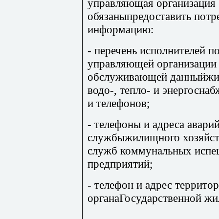
управляющая организация 
обязаныпредоставить пот
информацию:
- перечень исполнителей 
управляющей организации 
обслуживающей данныйжи
водо-, тепло- и энергосна
и телефонов;
- телефоны и адреса авар
службыжилищного хозяйств
служб коммунальных испе
предприятий;
- телефон и адрес террито
органаГосударственной жи