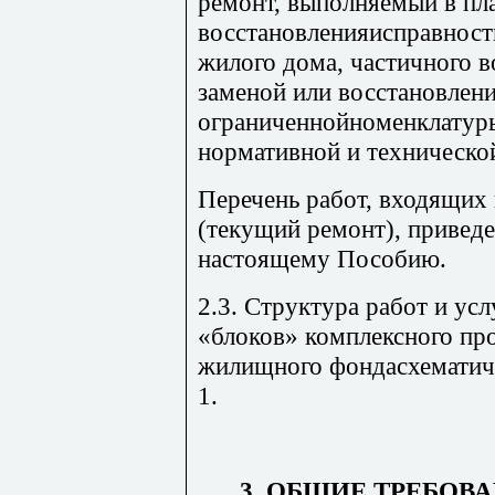
ремонт, выполняемый в пл
восстановленияисправност
жилого дома, частичного в
заменой или восстановлени
ограниченнойноменклатуры
нормативной и техническо
Перечень работ, входящих 
(текущий ремонт), приведе
настоящему Пособию.
2.3. Структура работ и ус
«блоков» комплексного пр
жилищного фондасхематич
1.
3. ОБЩИЕ ТРЕБОВ