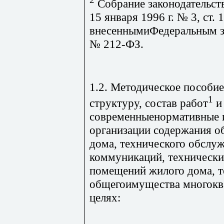
Собрание законодательст
15 января 1996 г. № 3, ст.
внесеннымиФедеральным за
№ 212-ФЗ.
1.2. Методическое пособие
1
структуру, состав работ
и 
современныенормативные и
организации содержания 
дома, технического обслу
коммуникаций, технически
помещений жилого дома, т
общегоимущества многокв
целях:
_______________