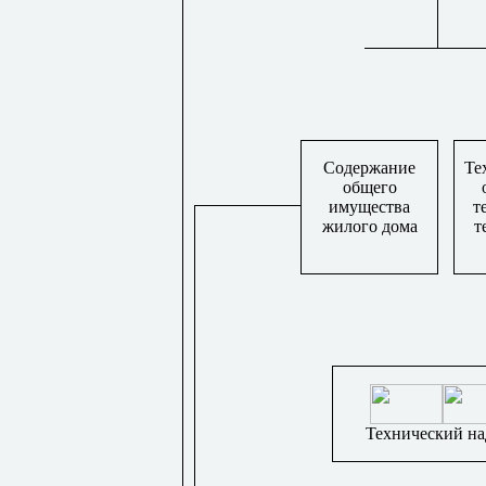
Содержание
Те
общего
имущества
т
жилого дома
т
Технический на