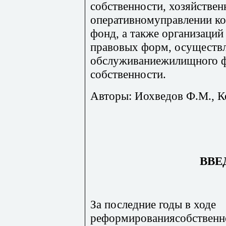
собственности, хозяйствен
оперативномуправлении к
фонд, а также организаци
правовых форм, осуществл
обслуживаниежилищного ф
собственности.
Авторы: Иохведов Ф.М., К
ВВЕ
За последние годы в ходе
реформированиясобственно