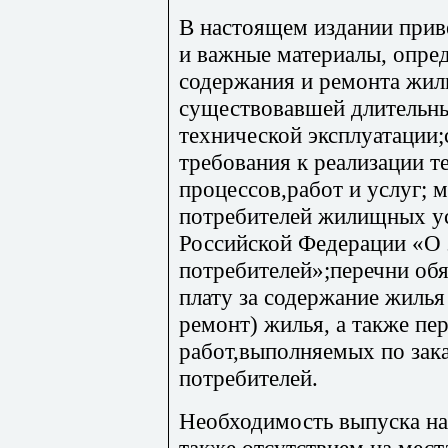
В настоящем издании при
и важные материалы, опр
содержания и ремонта жил
существовавшей длительн
технической эксплуатации
требования к реализации т
процессов,работ и услуг; 
потребителей жилищных ус
Российской Федерации «О 
потребителей»;перечни обя
плату за содержание жилья
ремонт) жилья, а также пе
работ,выполняемых по зака
потребителей.
Необходимость выпуска на
также отсутствием на мест