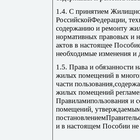
1.4. С принятием Жилищно
РоссийскойФедерации, тех
содержанию и ремонту жи
нормативных правовых и 
актов в настоящее Пособи
необходимые изменения и 
1.5. Права и обязанности 
жилых помещений в много
части пользования,содержа
жилых помещений регламе
Правиламипользования и 
помещений, утверждаемы
постановлениемПравительс
и в настоящем Пособии не