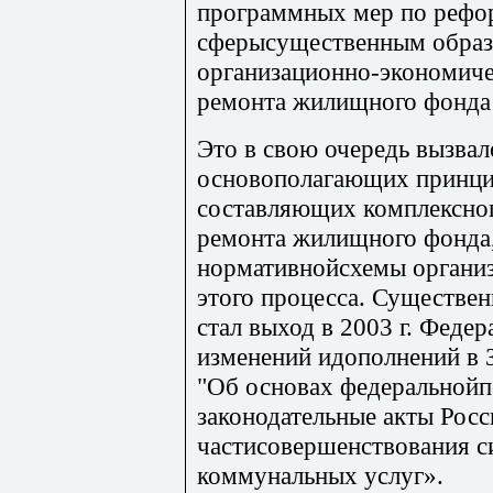
программных мер по реф
сферысущественным образ
организационно-экономиче
ремонта жилищного фонда 
Это в свою очередь вызва
основополагающих принци
составляющих комплексног
ремонта жилищного фонда,
нормативнойсхемы организ
этого процесса. Существе
стал выход в 2003 г. Феде
изменений идополнений в 
"Об основах федеральнойп
законодательные акты Рос
частисовершенствования с
коммунальных услуг».