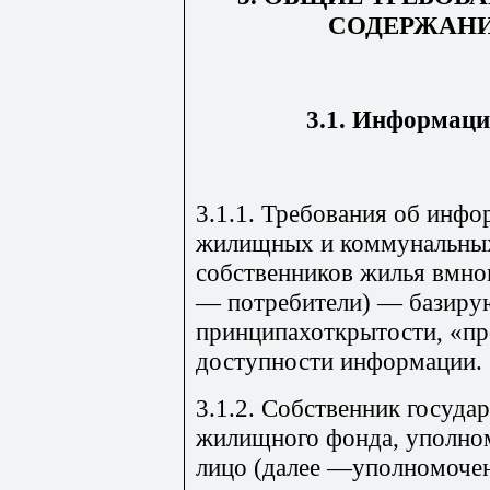
СОДЕРЖАНИ
3.1. Информаци
3.1.1. Требования об инф
жилищных и коммунальных
собственников жилья вмно
— потребители) — базиру
принципахоткрытости, «пр
доступности информации.
3.1.2. Собственник госуда
жилищного фонда, уполно
лицо (далее —уполномочен