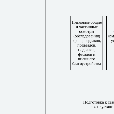
Плановые общие
и частичные
осмотры
(обследования)
ком
крыш, чердаков,
у
подъездов,
подвалов,
фасадов и
внешнего
благоустройства
Подготовка к се
эксплуатаци