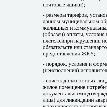
почтовые ящики);
- размеры тарифов, устано
данном муниципальном об
жилищных и коммунальных
(образец) оплаты, условия
платежейпри нарушении и
обязательств или стандарт
предоставления ЖКУ;
- порядок, условия и фор
(неисполнения) исполнител
- список должностных лиц
жилое помещение потребит
документальномподтвержд
лица) для ликвидации авар
и технического обслужива