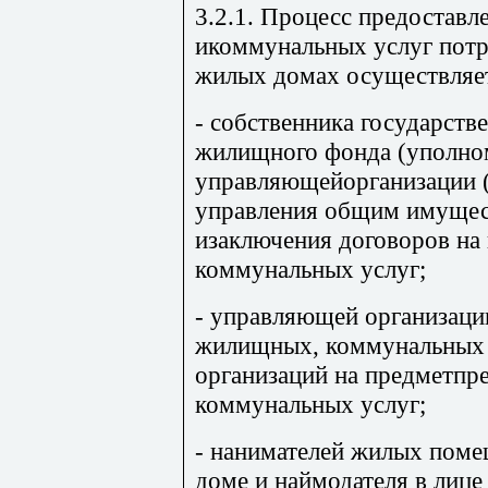
3.2.1. Процесс предостав
икоммунальных услуг потр
жилых домах осуществляет
- собственника государст
жилищного фонда (уполном
управляющейорганизации (
управления общим имущес
изаключения договоров на
коммунальных услуг;
- управляющей организаци
жилищных, коммунальных 
организаций на предметпр
коммунальных услуг;
- нанимателей жилых пом
доме и наймодателя в лице