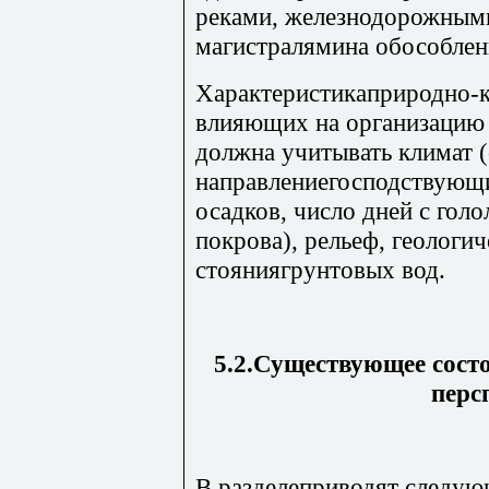
реками, железнодорожным
магистралямина обособлен
Характеристикаприродно-к
влияющих на организацию 
должна учитывать климат 
направлениегосподствующи
осадков, число дней с гол
покрова), рельеф, геологич
стояниягрунтовых вод.
5.2.Существующее состо
перс
В разделеприводят следую