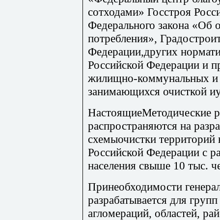
сотходами» Госстроя Росс
Федерального закона «Об 
потребления», Градостроит
Федерации,других нормат
Российской Федерации и п
жилищно-коммунальных и 
занимающихся очисткой иу
НастоящиеМетодические р
распространяются на разр
схемыочистки территорий 
Российской Федерации с р
населения свыше 10 тыс. ч
Принеобходимости генерал
разрабатывается для групп
агломераций, областей, ра