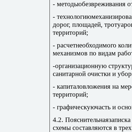
- методыобезвреживания о
- технологиюмеханизирова
дорог, площадей, тротуар
территорий;
- расчетнеобходимого кол
механизмов по видам рабо
-организационную структу
санитарной очистки и убор
- капиталовложения на мер
территорий;
- графическуючасть и осн
4.2. Пояснительнаязаписк
схемы составляются в трех