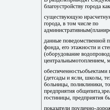
благоустройству города как
существующую ирасчетную
города, в том числе по
административным(планир
данные поведомственной 
фонда, его этажности и ст
(оборудование водопровод
центральнымотоплением, 
обеспеченностьобъектами 
(детсады и ясли, школы, т
больницы, поликлиники, т
предприятия общепита,зр
гостиницы, предприятия бы
показатели поулично-доро