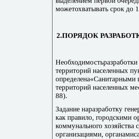
выделением первой очеред
можетохватывать срок до 
2.ПОРЯДОК РАЗРАБО
Необходимостьразработки 
территорий населенных пу
определена«Санитарными 
территорий населенных м
88).
Задание наразработку гене
как правило, городскими 
коммунального хозяйства 
организациями, органамис