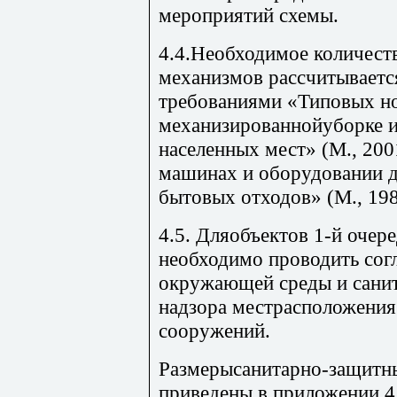
мероприятий схемы.
4.4.Необходимое количест
механизмов рассчитывается
требованиями «Типовых но
механизированнойуборке 
населенных мест» (М., 20
машинах и оборудовании д
бытовых отходов» (М., 198
4.5. Дляобъектов 1-й оче
необходимо проводить сог
окружающей среды и сани
надзора местрасположения
сооружений.
Размерысанитарно-защитн
приведены в приложении 4