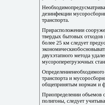
Необходимопредусматриват
дезинфекции мусоросборн
транспорта.
Прирасположении сооруже
твердых бытовых отходов 
более 25 км следует преду
экономическиобосновыват
двухэтапного метода удал
мусороперегрузочных стан
Определениенеобходимого 
транспорта и мусоросборн
общепринятым нормам и 
Приопределении объемов 
полигоны, следует учитыв