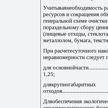
Учитываянеобходимость ра
ресурсов и сокращения об
генеральной схеме очистк
пораздельному сбору цен
(пищевые отходы, стеклота
металлолом, бумага, тексти
При расчетесуточного нак
неравномерности следует 
для основнойчасти....................
1,25;
длякрупногабаритных
отходов................................
Дляобеспечения экологичес
эпидемиологического благ