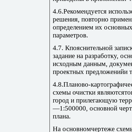
4.6.Рекомендуется использ
решения, повторно приме
определением их основных
параметров.
4.7. Кпояснительной запис
задание на разработку, ос
исходным данным, докуме
проектных предложенийи т
4.8.Планово-картографиче
схемы очистки являютсято
город и прилегающую терр
—1:500000, основной черт
плана.
На основномчертеже схем