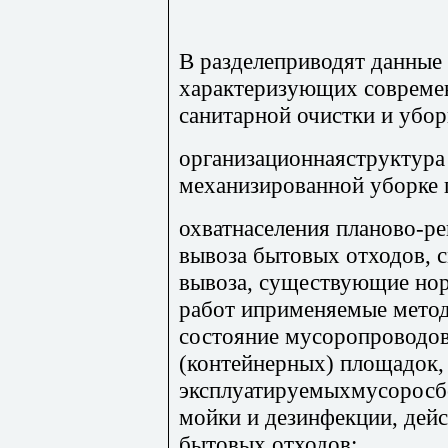
В разделеприводят данные 
характеризующих совреме
санитарной очистки и убор
организационнаяструктура
механизированной уборке 
охватнаселения планово-ре
вывоза бытовых отходов, 
вывоза, существующие но
работ иприменяемые метод
состояние мусоропроводо
(контейнерных) площадок, 
эксплуатируемыхмусоросбо
мойки и дезинфекции, дей
бытовых отходов;