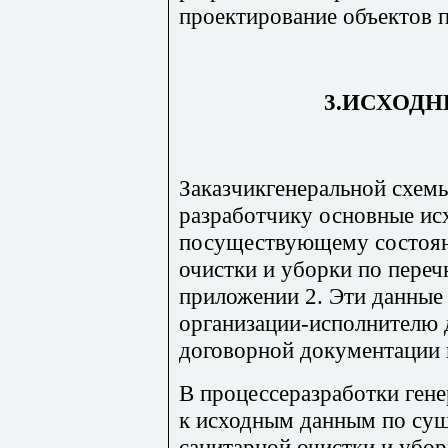
проектирование объектов 
3.ИСХОД
Заказчикгенеральной схемы
разработчику основные ис
посуществующему состоян
очистки и уборки по пере
приложении 2. Эти данные
организации-исполнителю
договорной документации 
В процессеразработки гене
к исходным данным по с
санитарной очистки и убор