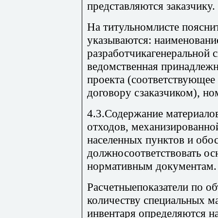
представляются заказчику.
На титульномлисте поясни
указываются: наименован
разработчикагенеральной с
ведомственная принадлежн
проекта (соответствующее
договору сзаказчиком), но
4.3.Содержание материалов
отходов, механизированно
населенных пунктов и обо
должносоответствовать ос
нормативным документам.
Расчетныепоказатели по о
количеству специальных м
инвентаря определяются н