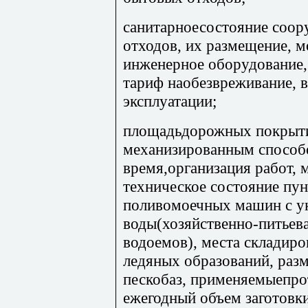
санитарноесостояние соо
отходов, их размещение, 
инженерное оборудование,
тариф наобезвреживание, 
эксплуатации;
площадьдорожных покрыт
механизированным способо
время,организация работ, 
техническое состояние пун
поливомоечных машин с у
воды(хозяйственно-питьева
водоемов), места складиро
ледяных образований, раз
пескобаз, применяемыепро
ежегодный объем заготовки