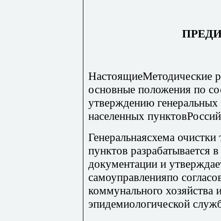
ПРЕД
НастоящиеМетодические р
основные положения по со
утверждению генеральных 
населенных пунктовРоссий
Генеральнаясхема очистки
пунктов разрабатывается в
документации и утверждае
самоуправленияпо согласо
коммунального хозяйства 
эпидемиологической служ