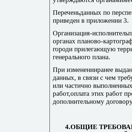
Переченьданных по перспе
приведен в приложении 3.
Организация-исполнительп
органах планово-картогра
городи прилегающую терр
генерального плана.
При измененииранее выдан
данных, в связи с чем тре
или частично выполненных
работ,оплата этих работ п
дополнительному договору
4.ОБЩИЕ ТРЕБОВ