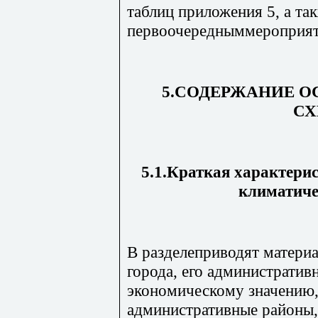
таблиц приложения 5, а та
первоочередныммероприят
5.СОДЕРЖАНИЕ О
С
5.1.Краткая характерис
климатиче
В разделеприводят матери
города, его администрати
экономическому значению,
административные районы