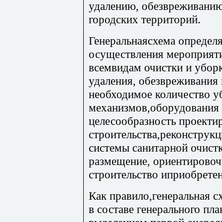
удалению, обезвреживанию
городских территорий.
Генеральнаясхема определя
осуществления мероприяти
всемвидам очистки и уборк
удаления, обезвреживания 
необходимое количество 
механизмов,оборудования 
целесообразность проекти
строительства,реконструк
системы санитарной очист
размещение, ориентировоч
строительство иприобретен
Как правило,генеральная с
в составе генерального пла