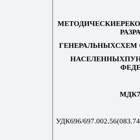
МЕТОДИЧЕСКИЕРЕКО
РАЗР
ГЕНЕРАЛЬНЫХСХЕМ 
НАСЕЛЕННЫХПУН
ФЕД
МДК7-
УДК696/697.002.56(083.74