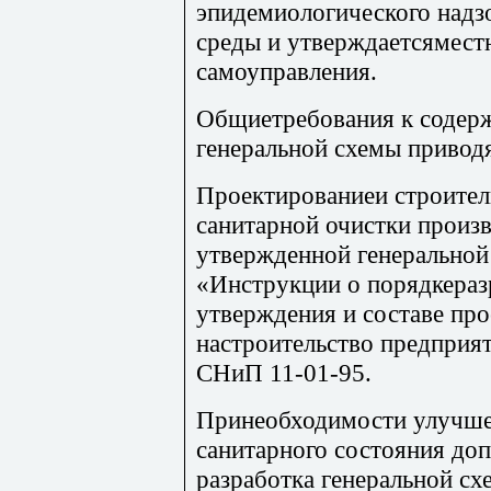
эпидемиологического над
среды и утверждаетсямес
самоуправления.
Общиетребования к содерж
генеральной схемы привод
Проектированиеи строител
санитарной очистки произв
утвержденной генеральной
«Инструкции о порядкеразр
утверждения и составе пр
настроительство предприя
СНиП 11-01-95.
Принеобходимости улучше
санитарного состояния до
разработка генеральной сх