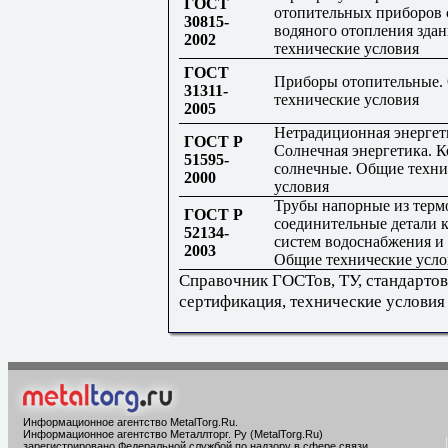
ГОСТ
отопительных приборов 
30815-
водяного отопления зда
2002
технические условия
ГОСТ
Приборы отопительные.
31311-
технические условия
2005
Нетрадиционная энергет
ГОСТ Р
Солнечная энергетика. 
51595-
солнечные. Общие техни
2000
условия
Трубы напорные из терм
ГОСТ Р
соединительные детали к
52134-
систем водоснабжения и
2003
Общие технические усло
Справочник ГОСТов, ТУ, стандартов
сертификация, технические условия
Информационное агентство MetalTorg.Ru
.
Информационное агентство Металлторг. Ру (MetalTorg.Ru)
зарегистрировано Федеральной службой по надзору в сфере связи,