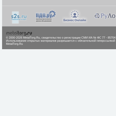
© 2000-2026 MetalTorg.Ru,
cвидетельство о регистрации СМИ ИА № ФС 77 - 85704
Использование открытых материалов разрешается с обязательной гиперссылкой 
MetalTorg.Ru