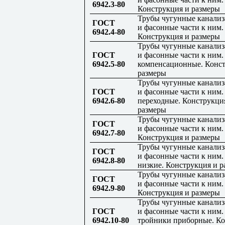
6942.3-80
Конструкция и размеры
Трубы чугунные канали
ГОСТ
и фасонные части к ним.
6942.4-80
Конструкция и размеры
Трубы чугунные канали
ГОСТ
и фасонные части к ним.
6942.5-80
компенсационные. Конст
размеры
Трубы чугунные канали
ГОСТ
и фасонные части к ним.
6942.6-80
переходные. Конструкци
размеры
Трубы чугунные канали
ГОСТ
и фасонные части к ним.
6942.7-80
Конструкция и размеры
Трубы чугунные канали
ГОСТ
и фасонные части к ним.
6942.8-80
низкие. Конструкция и 
Трубы чугунные канали
ГОСТ
и фасонные части к ним.
6942.9-80
Конструкция и размеры
Трубы чугунные канали
ГОСТ
и фасонные части к ним.
6942.10-80
тройники приборные. К