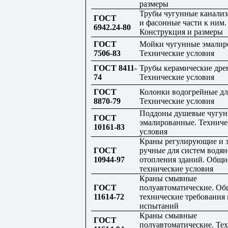
размеры
Трубы чугунные канали
ГОСТ
и фасонные части к ним.
6942.24-80
Конструкция и размеры
ГОСТ
Мойки чугунные эмалир
7506-83
Технические условия
ГОСТ 8411-
Трубы керамические дре
74
Технические условия
ГОСТ
Колонки водогрейные дл
8870-79
Технические условия
Поддоны душевые чугу
ГОСТ
эмалированные. Техниче
10161-83
условия
Краны регулирующие и 
ГОСТ
ручные для систем водян
10944-97
отопления зданий. Общи
технические условия
Краны смывные
ГОСТ
полуавтоматические. О
11614-72
технические требования
испытаний
Краны смывные
ГОСТ
полуавтоматические. Те