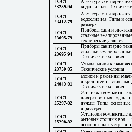
ГОСТ
Арматура санитарно-тех
23289-94
водосливная. Технически
Арматура санитарно-тех
ГОСТ
водосливная. Типы и ос
23412-79
размеры
Приборы санитарно-тех
ГОСТ
стальные эмалированны
23695-79
технические условия
Приборы санитарно-тех
ГОСТ
стальные эмалированные
23695-94
Технические условия
ГОСТ
Умывальники керамичес
23759-85
Технические условия
Мойки и раковины эмал
ГОСТ
и кронштейны стальные 
24843-81
Технические условия
Установки компактные д
ГОСТ
поверхностных вод на п
25297-82
нужды. Типы, основные
и размеры
Установки компактные д
ГОСТ
бытовых сточных вод. Т
25298-82
основные параметры и р
ГОСТ
Смесители водоразборны