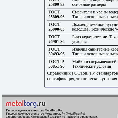
25809-83
основные размеры
ГОСТ
Смесители и краны водо
25809-96
Типы и основные разме
ГОСТ
Дождеприемники чугунн
26008-83
колодцев. Технические у
ГОСТ
Бидэ керамические. Тех
26901-86
условия
ГОСТ
Изделия санитарные кер
30493-96
Типы и основные разме
ГОСТ Р
Мойки из нержавеющей 
50851-96
Технические условия
Справочник ГОСТов, ТУ, стандартов
сертификация, технические условия
Информационное агентство MetalTorg.Ru
.
Информационное агентство Металлторг. Ру (MetalTorg.Ru)
зарегистрировано Федеральной службой по надзору в сфере связи,