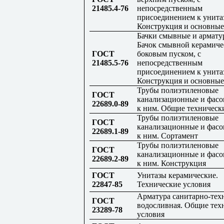
21485.4-76
непосредственным
присоединением к унитаз
Конструкция и основные
Бачки смывные и арматур
Бачок смывной керамиче
ГОСТ
боковым пуском, с
21485.5-76
непосредственным
присоединением к унитаз
Конструкция и основные
Трубы полиэтиленовые
ГОСТ
канализационные и фасо
22689.0-89
к ним. Общие техническ
Трубы полиэтиленовые
ГОСТ
канализационные и фасо
22689.1-89
к ним. Сортамент
Трубы полиэтиленовые
ГОСТ
канализационные и фасо
22689.2-89
к ним. Конструкция
ГОСТ
Унитазы керамические.
22847-85
Технические условия
Арматура санитарно-тех
ГОСТ
водосливная. Общие тех
23289-78
условия