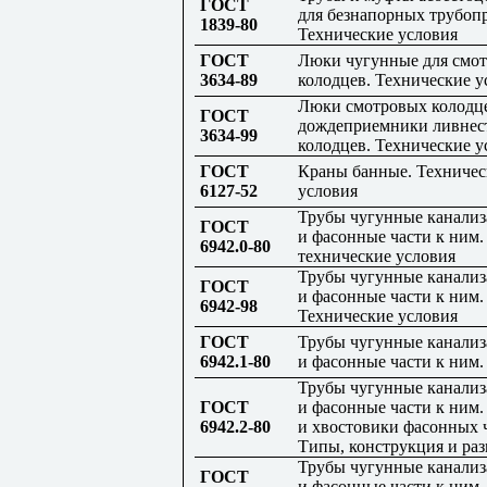
ГОСТ
для безнапорных трубоп
1839-80
Технические условия
ГОСТ
Люки чугунные для смо
3634-89
колодцев. Технические у
Люки смотровых колодц
ГОСТ
дождеприемники ливнес
3634-99
колодцев. Технические у
ГОСТ
Краны банные. Техничес
6127-52
условия
Трубы чугунные канали
ГОСТ
и фасонные части к ним
6942.0-80
технические условия
Трубы чугунные канали
ГОСТ
и фасонные части к ним.
6942-98
Технические условия
ГОСТ
Трубы чугунные канали
6942.1-80
и фасонные части к ним.
Трубы чугунные канали
ГОСТ
и фасонные части к ним.
6942.2-80
и хвостовики фасонных ч
Типы, конструкция и ра
Трубы чугунные канали
ГОСТ
и фасонные части к ним.