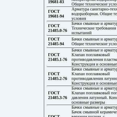
19681-83
Общие технические усло
Арматура санитарно-тех
ГОСТ
водоразборная. Общие т
19681-94
условия
Бачки смывные и арматур
ГОСТ
Технические требования
21485.0-76
испытаний
ГОСТ
Бачки смывные и арматур
21485-94
Общие технические усло
Бачки смывные и арматур
ГОСТ
Клапан поплавковый
21485.1-76
противодавления пластм
Конструкция и основные
Бачки смывные и арматур
ГОСТ
Клапан поплавковый
21485.2-76
противодавления латунн
Конструкция и основные
Бачки смывные и арматур
ГОСТ
Клапан поплавковый по
21485.3-76
давления латунный. Кон
основные размеры
Бачки смывные и арматур
Бачок смывной керамиче
ГОСТ
верхним пуском, с