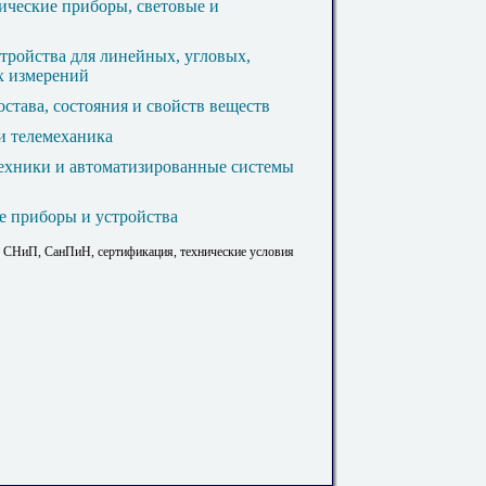
ические приборы, световые и
тройства для линейных, угловых,
х измерений
става, состояния и свойств веществ
 и телемеханика
техники и автоматизированные системы
е приборы и устройства
. СНиП, СанПиН, сертификация, технические условия