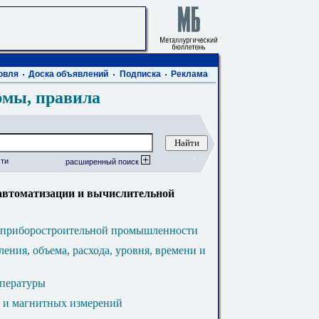
овля
Доска объявлений
Подписка
Реклама
рмы, правила
ти
расширенный поиск
автоматизации и вычислительной
о приборостроительной промышленности
ения, объема, расхода, уровня, времени и
мпературы
х и магнитных измерений