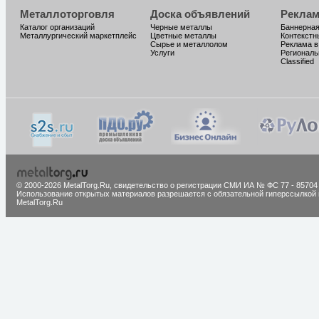
Металлоторговля
Доска объявлений
Реклам
Каталог организаций
Черные металлы
Баннерная
Металлургический маркетплейс
Цветные металлы
Контекстн
Сырье и металлолом
Реклама в
Услуги
Региональ
Classified
© 2000-2026 MetalTorg.Ru,
cвидетельство о регистрации СМИ ИА № ФС 77 - 85704
Использование открытых материалов разрешается с обязательной гиперссылкой 
MetalTorg.Ru