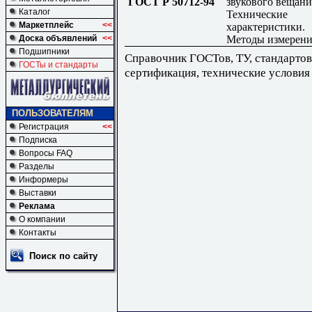
ГОСТ Р 50712-94
звукового вещани
Каталог
Технические
Маркетплейс
<<
характеристики.
Методы измерен
Доска объявлений
<<
Подшипники
Справочник ГОСТов, ТУ, стандартов
ГОСТы и стандарты
сертификация, технические условия
ПОЛЬЗОВАТЕЛЯМ
Регистрация
<<
Подписка
Вопросы FAQ
Разделы
Информеры
Выставки
Реклама
О компании
Контакты
Поиск по сайту