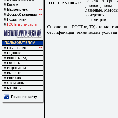
решетки лазерны
ГОСТ Р 51106-97
Каталог
диодов, диоды
Маркетплейс
<<
лазерные. Метод
измерения
Доска объявлений
<<
параметров
Подшипники
ГОСТы и стандарты
Справочник ГОСТов, ТУ, стандартов
сертификация, технические условия
ПОЛЬЗОВАТЕЛЯМ
Регистрация
<<
Подписка
Вопросы FAQ
Разделы
Информеры
Выставки
Реклама
О компании
Контакты
Поиск по сайту