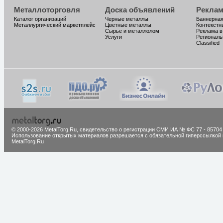
Металлоторговля
Доска объявлений
Реклам
Каталог организаций
Черные металлы
Баннерная
Металлургический маркетплейс
Цветные металлы
Контекстн
Сырье и металлолом
Реклама в
Услуги
Региональ
Classified
© 2000-2026 MetalTorg.Ru,
cвидетельство о регистрации СМИ ИА № ФС 77 - 85704
Использование открытых материалов разрешается с обязательной гиперссылкой 
MetalTorg.Ru