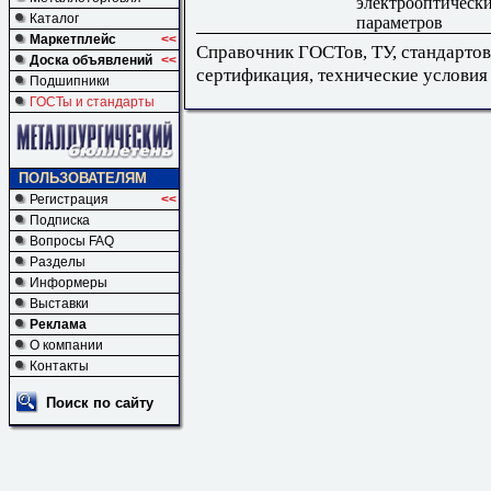
электрооптическ
Каталог
параметров
Маркетплейс
<<
Справочник ГОСТов, ТУ, стандартов
Доска объявлений
<<
сертификация, технические условия
Подшипники
ГОСТы и стандарты
ПОЛЬЗОВАТЕЛЯМ
Регистрация
<<
Подписка
Вопросы FAQ
Разделы
Информеры
Выставки
Реклама
О компании
Контакты
Поиск по сайту