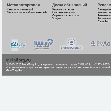
Металлоторговля
Доска объявлений
Реклам
Каталог организаций
Черные металлы
Баннерная
Металлургический маркетплейс
Цветные металлы
Контекстн
Сырье и металлолом
Реклама в
Услуги
Региональ
Classified
© 2000-2026 MetalTorg.Ru,
cвидетельство о регистрации СМИ ИА № ФС 77 - 85704
Использование открытых материалов разрешается с обязательной гиперссылкой 
MetalTorg.Ru