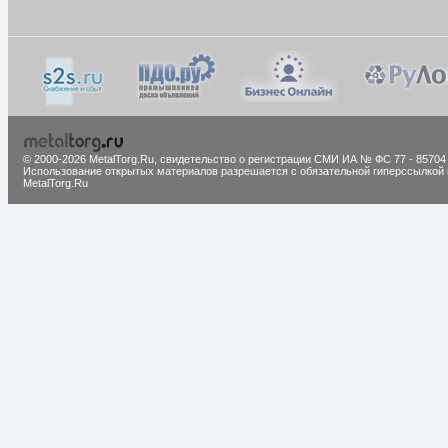
© 2000-2026 MetalTorg.Ru,
cвидетельство о регистрации СМИ ИА № ФС 77 - 85704
Использование открытых материалов разрешается с обязательной гиперссылкой 
MetalTorg.Ru