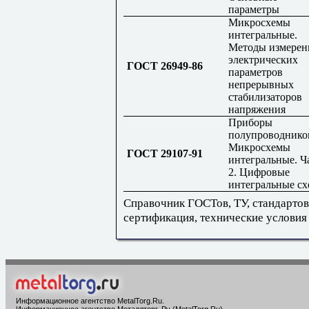
параметры
Микросхемы
интегральные.
Методы измерен
электрических
ГОСТ 26949-86
параметров
непрерывных
стабилизаторов
напряжения
Приборы
полупроводнико
Микросхемы
ГОСТ 29107-91
интегральные. Ч
2. Цифровые
интегральные с
Справочник ГОСТов, ТУ, стандартов
сертификация, технические условия
Информационное агентство MetalTorg.Ru
.