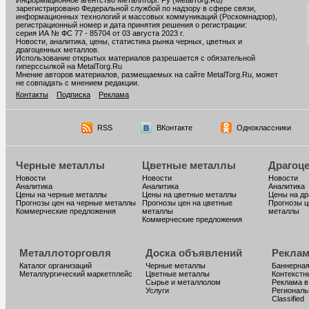
Информационное агентство Металлторг. Ру (MetalTorg.Ru)
зарегистрировано Федеральной службой по надзору в сфере связи,
информационных технологий и массовых коммуникаций (Роскомнадзор),
регистрационный номер и дата принятия решения о регистрации:
серия ИА № ФС 77 - 85704 от 03 августа 2023 г.
Новости, аналитика, цены, статистика рынка черных, цветных и
драгоценных металлов.
Использование открытых материалов разрешается с обязательной
гиперссылкой на MetalTorg.Ru
Мнение авторов материалов, размещаемых на сайте MetalTorg.Ru, может
не совпадать с мнением редакции.
Контакты
Подписка
Реклама
RSS
ВКонтакте
Одноклассники
Черные металлы
Цветные металлы
Драгоц
Новости
Новости
Новости
Аналитика
Аналитика
Аналитика
Цены на черные металлы
Цены на цветные металлы
Цены на д
Прогнозы цен на черные металлы
Прогнозы цен на цветные
Прогнозы ц
Коммерческие предложения
металлы
металлы
Коммерческие предложения
Металлоторговля
Доска объявлений
Реклам
Каталог организаций
Черные металлы
Баннерная
Металлургический маркетплейс
Цветные металлы
Контекстн
Сырье и металлолом
Реклама в
Услуги
Региональ
Classified