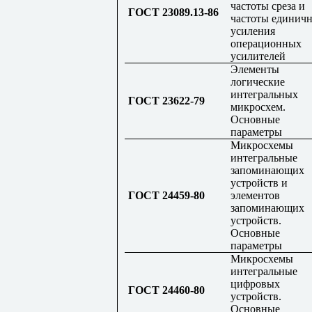
частоты среза и
ГОСТ 23089.13-86
частоты единич
усиления
операционных
усилителей
Элементы
логические
интегральных
ГОСТ 23622-79
микросхем.
Основные
параметры
Микросхемы
интегральные
запоминающих
устройств и
ГОСТ 24459-80
элементов
запоминающих
устройств.
Основные
параметры
Микросхемы
интегральные
цифровых
ГОСТ 24460-80
устройств.
Основные