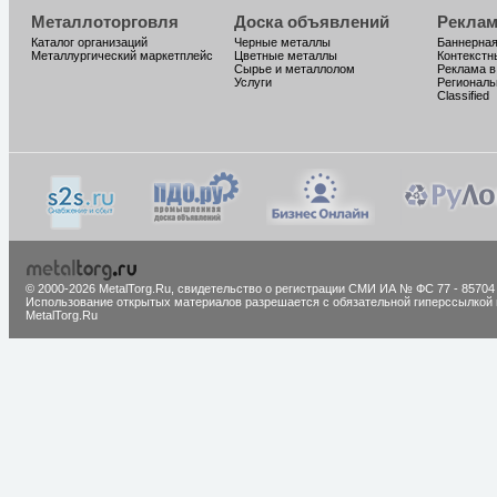
Металлоторговля
Доска объявлений
Реклам
Каталог организаций
Черные металлы
Баннерная
Металлургический маркетплейс
Цветные металлы
Контекстн
Сырье и металлолом
Реклама в
Услуги
Региональ
Classified
© 2000-2026 MetalTorg.Ru,
cвидетельство о регистрации СМИ ИА № ФС 77 - 85704
Использование открытых материалов разрешается с обязательной гиперссылкой 
MetalTorg.Ru