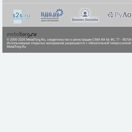
© 2000-2026 MetalTorg.Ru,
cвидетельство о регистрации СМИ ИА № ФС 77 - 85704
Использование открытых материалов разрешается с обязательной гиперссылкой 
MetalTorg.Ru