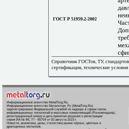
арт
дав
неи
ГОСТ Р 51959.2-2002
Част
Доп
тре
мех
сфи
Справочник ГОСТов, ТУ, стандартов
сертификация, технические условия
Информационное агентство MetalTorg.Ru
.
Информационное агентство Металлторг. Ру (MetalTorg.Ru)
зарегистрировано Федеральной службой по надзору в сфере связи,
информационных технологий и массовых коммуникаций (Роскомнадзор),
регистрационный номер и дата принятия решения о регистрации:
серия ИА № ФС 77 - 85704 от 03 августа 2023 г.
Новости, аналитика, цены, статистика рынка черных, цветных и
драгоценных металлов.