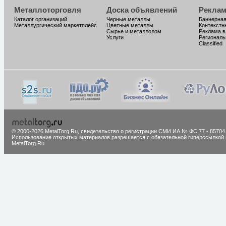
Металлоторговля
Доска объявлений
Реклам
Каталог организаций
Черные металлы
Баннерная
Металлургический маркетплейс
Цветные металлы
Контекстн
Сырье и металлолом
Реклама в
Услуги
Региональ
Classified
© 2000-2026 MetalTorg.Ru,
cвидетельство о регистрации СМИ ИА № ФС 77 - 85704
Использование открытых материалов разрешается с обязательной гиперссылкой 
MetalTorg.Ru