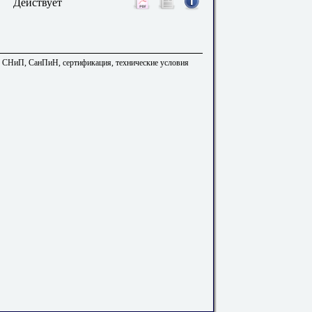
Действует
. СНиП, СанПиН, сертификация, технические условия