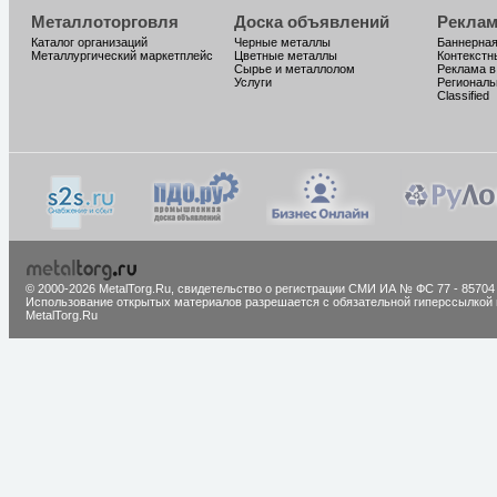
Металлоторговля
Доска объявлений
Реклам
Каталог организаций
Черные металлы
Баннерная
Металлургический маркетплейс
Цветные металлы
Контекстн
Сырье и металлолом
Реклама в
Услуги
Региональ
Classified
© 2000-2026 MetalTorg.Ru,
cвидетельство о регистрации СМИ ИА № ФС 77 - 85704
Использование открытых материалов разрешается с обязательной гиперссылкой 
MetalTorg.Ru