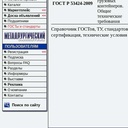
грузовых
ГОСТ Р 53424-2009
Каталог
контейнеров.
Маркетплейс
<<
Общие
технические
Доска объявлений
<<
требования
Подшипники
ГОСТы и стандарты
Справочник ГОСТов, ТУ, стандартов
сертификация, технические условия
ПОЛЬЗОВАТЕЛЯМ
Регистрация
<<
Подписка
Вопросы FAQ
Разделы
Информеры
Выставки
Реклама
О компании
Контакты
Поиск по сайту