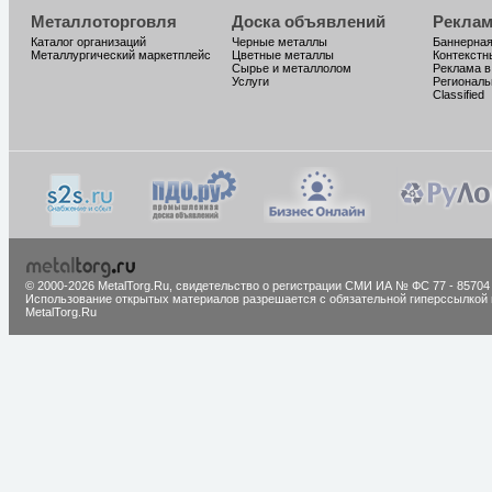
Металлоторговля
Доска объявлений
Реклам
Каталог организаций
Черные металлы
Баннерная
Металлургический маркетплейс
Цветные металлы
Контекстн
Сырье и металлолом
Реклама в
Услуги
Региональ
Classified
© 2000-2026 MetalTorg.Ru,
cвидетельство о регистрации СМИ ИА № ФС 77 - 85704
Использование открытых материалов разрешается с обязательной гиперссылкой 
MetalTorg.Ru