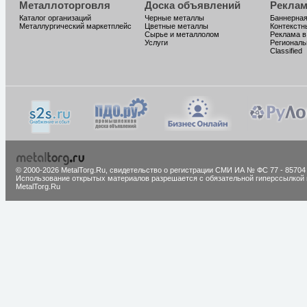
Металлоторговля
Доска объявлений
Реклам
Каталог организаций
Черные металлы
Баннерная
Металлургический маркетплейс
Цветные металлы
Контекстн
Сырье и металлолом
Реклама в
Услуги
Региональ
Classified
© 2000-2026 MetalTorg.Ru,
cвидетельство о регистрации СМИ ИА № ФС 77 - 85704
Использование открытых материалов разрешается с обязательной гиперссылкой 
MetalTorg.Ru