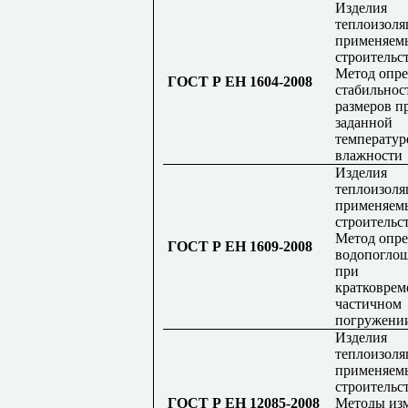
Изделия
теплоизоля
применяем
строительст
Метод опре
ГОСТ Р ЕН 1604-2008
стабильнос
размеров п
заданной
температур
влажности
Изделия
теплоизоля
применяем
строительст
Метод опре
ГОСТ Р ЕН 1609-2008
водопогло
при
кратковрем
частичном
погружени
Изделия
теплоизоля
применяем
строительст
ГОСТ Р ЕН 12085-2008
Методы из