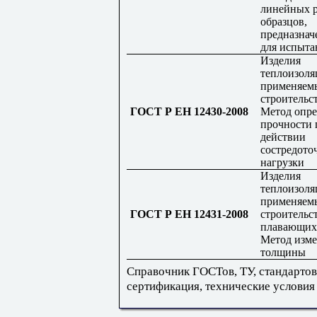
линейных р
образцов,
предназна
для испыта
Изделия
теплоизоля
применяем
строительст
ГОСТ Р ЕН 12430-2008
Метод опре
прочности 
действии
состредото
нагрузки
Изделия
теплоизоля
применяем
ГОСТ Р ЕН 12431-2008
строительст
плавающих 
Метод изме
толщины
Справочник ГОСТов, ТУ, стандартов
сертификация, технические условия