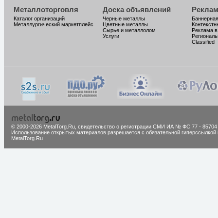
Металлоторговля
Доска объявлений
Реклам
Каталог организаций
Черные металлы
Баннерная
Металлургический маркетплейс
Цветные металлы
Контекстн
Сырье и металлолом
Реклама в
Услуги
Региональ
Classified
© 2000-2026 MetalTorg.Ru,
cвидетельство о регистрации СМИ ИА № ФС 77 - 85704
Использование открытых материалов разрешается с обязательной гиперссылкой 
MetalTorg.Ru