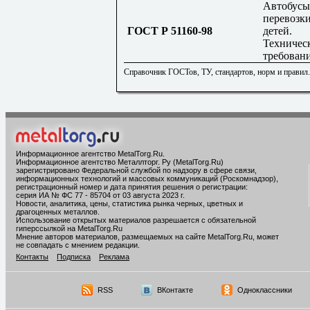
Автобусы
перевозк
ГОСТ Р 51160-98
детей.
Техничес
требован
Справочник ГОСТов, ТУ, стандартов, норм и правил
Информационное агентство MetalTorg.Ru
.
Информационное агентство Металлторг. Ру (MetalTorg.Ru)
зарегистрировано Федеральной службой по надзору в сфере связи,
информационных технологий и массовых коммуникаций (Роскомнадзор),
регистрационный номер и дата принятия решения о регистрации:
серия ИА № ФС 77 - 85704 от 03 августа 2023 г.
Новости, аналитика, цены, статистика рынка черных, цветных и
драгоценных металлов.
Использование открытых материалов разрешается с обязательной
гиперссылкой на MetalTorg.Ru
Мнение авторов материалов, размещаемых на сайте MetalTorg.Ru, может
не совпадать с мнением редакции.
Контакты
Подписка
Реклама
RSS
ВКонтакте
Одноклассники