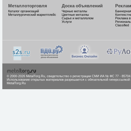
Металлоторговля
Доска объявлений
Реклам
Каталог организаций
Черные металлы
Баннерная
Металлургический маркетплейс
Цветные металлы
Контекстн
Сырье и металлолом
Реклама в
Услуги
Региональ
Classified
© 2000-2026 MetalTorg.Ru,
cвидетельство о регистрации СМИ ИА № ФС 77 - 85704
Использование открытых материалов разрешается с обязательной гиперссылкой 
MetalTorg.Ru