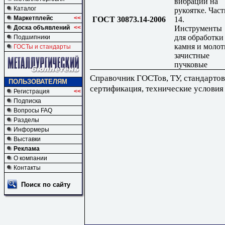
вибрации на
Каталог
рукоятке. Част
Маркетплейс
<<
ГОСТ 30873.14-2006
14.
Инструменты
Доска объявлений
<<
для обработки
Подшипники
камня и молот
ГОСТы и стандарты
зачистные
пучковые
Справочник ГОСТов, ТУ, стандартов
ПОЛЬЗОВАТЕЛЯМ
сертификация, технические условия
Регистрация
<<
Подписка
Вопросы FAQ
Разделы
Информеры
Выставки
Реклама
О компании
Контакты
Поиск по сайту