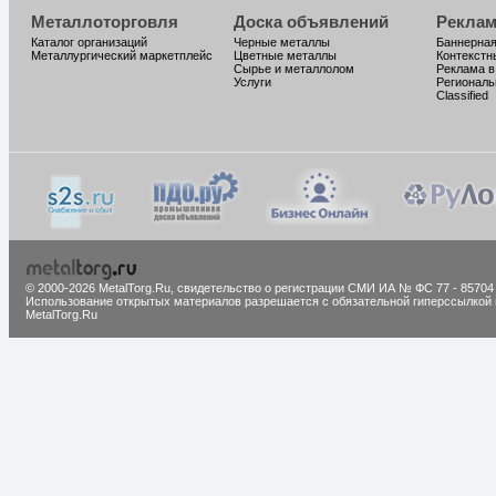
Металлоторговля
Доска объявлений
Реклам
Каталог организаций
Черные металлы
Баннерная
Металлургический маркетплейс
Цветные металлы
Контекстн
Сырье и металлолом
Реклама в
Услуги
Региональ
Classified
© 2000-2026 MetalTorg.Ru,
cвидетельство о регистрации СМИ ИА № ФС 77 - 85704
Использование открытых материалов разрешается с обязательной гиперссылкой 
MetalTorg.Ru