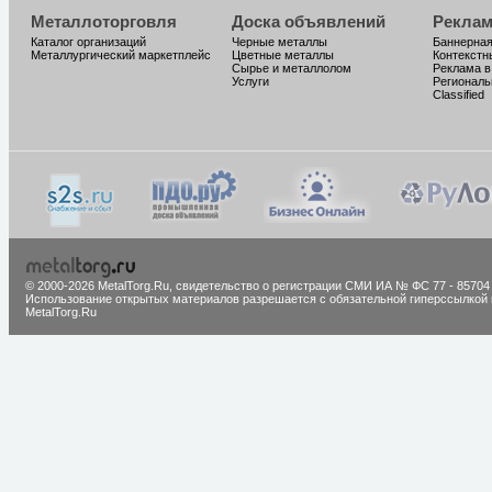
Металлоторговля
Доска объявлений
Реклам
Каталог организаций
Черные металлы
Баннерная
Металлургический маркетплейс
Цветные металлы
Контекстн
Сырье и металлолом
Реклама в
Услуги
Региональ
Classified
© 2000-2026 MetalTorg.Ru,
cвидетельство о регистрации СМИ ИА № ФС 77 - 85704
Использование открытых материалов разрешается с обязательной гиперссылкой 
MetalTorg.Ru