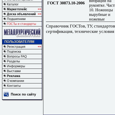
вибрации на
ГОСТ 30873.10-2006
Каталог
рукоятке. Част
Маркетплейс
<<
10. Ножницы
вырубные и
Доска объявлений
<<
ножевые
Подшипники
ГОСТы и стандарты
Справочник ГОСТов, ТУ, стандартов
сертификация, технические условия
ПОЛЬЗОВАТЕЛЯМ
Регистрация
<<
Подписка
Вопросы FAQ
Разделы
Информеры
Выставки
Реклама
О компании
Контакты
Поиск по сайту