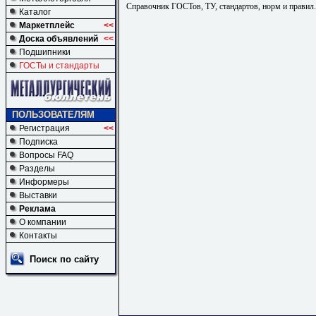
Справочник ГОСТов, ТУ, стандартов, норм и правил
Каталог
Маркетплейс
<<
Доска объявлений
<<
Подшипники
ГОСТы и стандарты
ПОЛЬЗОВАТЕЛЯМ
Регистрация
<<
Подписка
Вопросы FAQ
Разделы
Информеры
Выставки
Реклама
О компании
Контакты
Поиск по сайту