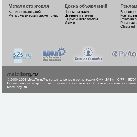
Металлоторговля
Доска объявлений
Реклам
Каталог организаций
Черные металлы
Баннерная
Металлургический маркетплейс
Цветные металлы
Контекстн
Сырье и металлолом
Реклама в
Услуги
Региональ
Classified
© 2000-2026 MetalTorg.Ru,
cвидетельство о регистрации СМИ ИА № ФС 77 - 85704
Использование открытых материалов разрешается с обязательной гиперссылкой 
MetalTorg.Ru