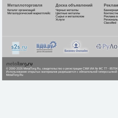
Металлоторговля
Доска объявлений
Реклам
Каталог организаций
Черные металлы
Баннерная
Металлургический маркетплейс
Цветные металлы
Контекстн
Сырье и металлолом
Реклама в
Услуги
Региональ
Classified
© 2000-2026 MetalTorg.Ru,
cвидетельство о регистрации СМИ ИА № ФС 77 - 85704
Использование открытых материалов разрешается с обязательной гиперссылкой 
MetalTorg.Ru