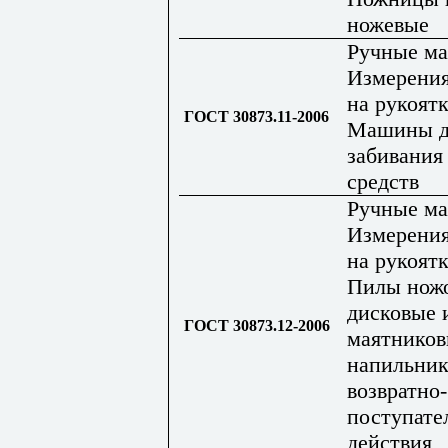
ножевые
Ручные м
Измерения
на рукоятк
ГОСТ 30873.11-2006
Машины д
забивания
средств
Ручные м
Измерения
на рукоятк
Пилы нож
дисковые 
ГОСТ 30873.12-2006
маятников
напильни
возвратно-
поступате
действия