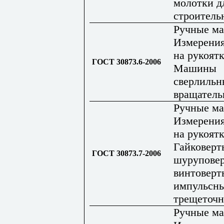
молотки д
строитель
Ручные м
Измерения
на рукоятк
ГОСТ 30873.6-2006
Машины
сверлильн
вращател
Ручные м
Измерения
на рукоятк
Гайковерт
ГОСТ 30873.7-2006
шурупове
винтоверт
импульсны
трещеточ
Ручные м