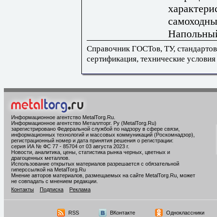
характери
самоходны
Напольный
Справочник ГОСТов, ТУ, стандартов
сертификация, технические условия
Информационное агентство MetalTorg.Ru
.
Информационное агентство Металлторг. Ру (MetalTorg.Ru)
зарегистрировано Федеральной службой по надзору в сфере связи,
информационных технологий и массовых коммуникаций (Роскомнадзор),
регистрационный номер и дата принятия решения о регистрации:
серия ИА № ФС 77 - 85704 от 03 августа 2023 г.
Новости, аналитика, цены, статистика рынка черных, цветных и
драгоценных металлов.
Использование открытых материалов разрешается с обязательной
гиперссылкой на MetalTorg.Ru
Мнение авторов материалов, размещаемых на сайте MetalTorg.Ru, может
не совпадать с мнением редакции.
Контакты
Подписка
Реклама
RSS
ВКонтакте
Одноклассники