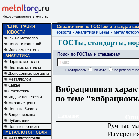
РЕГИСТРАЦИЯ
Справочник по ГОСТам и стандартам
НОВОСТИ
Новости
Аналитика и цены
Металлоторг
Рынка металлов
ГОСТы, стандарты, но
Новости компаний
Информагентства
Поиск по ГОСТам и стандартам
АНАЛИТИКА
Черные металлы
Цветные металлы
Сортировать
по дате
по релевантнос
Драгоценные металлы
Металлолом
Сырье
Вибрационная харак
Статистика
по теме "вибрационн
Индекс цен России
Мировые цены
Цены на биржах
Вопрос месяца
Название
Опи
Публикации
Ручные м
Цены и прогнозы
Измерения
МЕТАЛЛОТОРГОВЛЯ
Металлоторговля