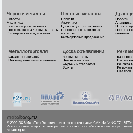
Черные металлы
Цветные металлы
Драгоц
Новости
Новости
Новости
Аналитика
Аналитика
Аналитика
Цены на черные металлы
Цены на цветные металлы
Цены на д
Прогнозы цен на черные металлы
Прогнозы цен на цветные
Прогнозы ц
Коммерческие предложения
металлы
металлы
Коммерческие предложения
Металлоторговля
Доска объявлений
Реклам
Каталог организаций
Черные металлы
Баннерная
Металлургический маркетплейс
Цветные металлы
Контекстн
Сырье и металлолом
Реклама в
Услуги
Региональ
Classified
© 2000-2026 MetalTorg.Ru,
cвидетельство о регистрации СМИ ИА № ФС 77 - 85704
Использование открытых материалов разрешается с обязательной гиперссылкой 
MetalTorg.Ru