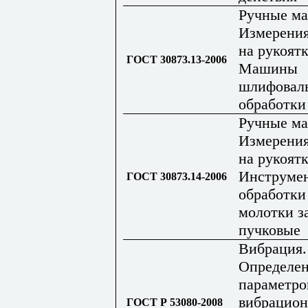
Ручные м
Измерения
на рукоятк
ГОСТ 30873.13-2006
Машины
шлифовал
обработки
Ручные м
Измерения
на рукоятк
Инструме
ГОСТ 30873.14-2006
обработки
молотки з
пучковые
Вибрация.
Определе
параметро
вибрацио
ГОСТ Р 53080-2008