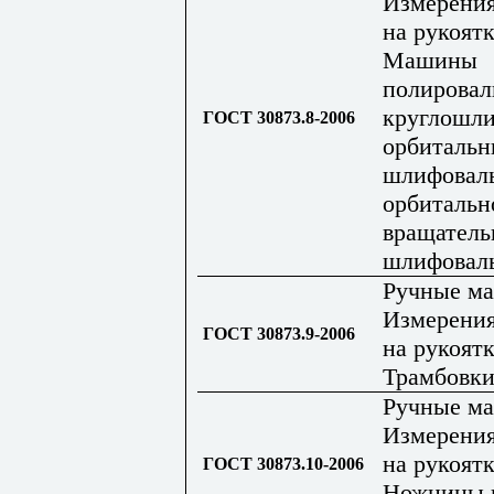
Измерения
на рукоятк
Машины
полировал
круглошли
ГОСТ 30873.8-2006
орбитальн
шлифовал
орбитальн
вращател
шлифовал
Ручные м
Измерения
ГОСТ 30873.9-2006
на рукоятк
Трамбовк
Ручные м
Измерения
на рукоятк
ГОСТ 30873.10-2006
Ножницы 