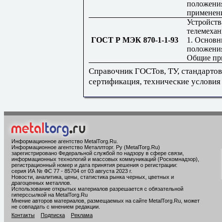
положени
примене
Устройств
телемехан
ГОСТ Р МЭК 870-1-1-93
1. Основ
положения
Общие п
Справочник ГОСТов, ТУ, стандартов
сертификация, технические условия
Информационное агентство MetalTorg.Ru
.
Информационное агентство Металлторг. Ру (MetalTorg.Ru)
зарегистрировано Федеральной службой по надзору в сфере связи,
информационных технологий и массовых коммуникаций (Роскомнадзор),
регистрационный номер и дата принятия решения о регистрации:
серия ИА № ФС 77 - 85704 от 03 августа 2023 г.
Новости, аналитика, цены, статистика рынка черных, цветных и
драгоценных металлов.
Использование открытых материалов разрешается с обязательной
гиперссылкой на MetalTorg.Ru
Мнение авторов материалов, размещаемых на сайте MetalTorg.Ru, может
не совпадать с мнением редакции.
Контакты
Подписка
Реклама