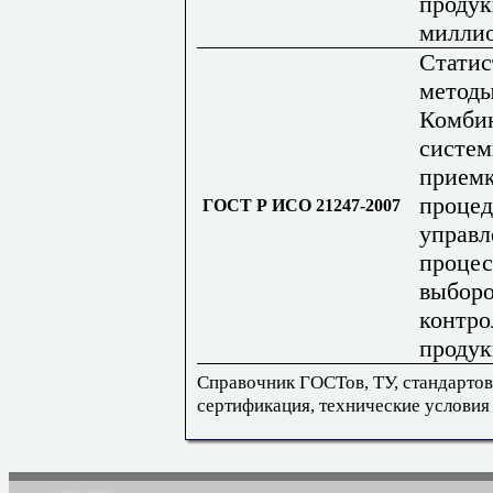
продук
милли
Статис
методы
Комби
систем
приемк
проце
ГОСТ Р ИСО 21247-2007
управл
процес
выбор
контро
проду
Справочник ГОСТов, ТУ, стандартов
сертификация, технические условия