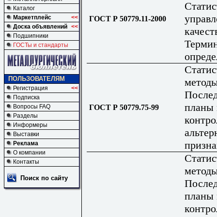
Статис
Каталог
управл
Маркетплейс
<<
ГОСТ Р 50779.11-2000
Доска объявлений
<<
качест
Подшипники
Терми
ГОСТы и стандарты
опреде
Статис
ПОЛЬЗОВАТЕЛЯМ
методы
Регистрация
<<
Послед
Подписка
планы 
ГОСТ Р 50779.75-99
Вопросы FAQ
Разделы
контро
Информеры
альтер
Выставки
призна
Реклама
О компании
Статис
Контакты
методы
Поиск по сайту
Послед
планы 
контро