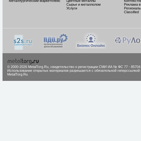
Металлургический маркетплейс
Цветные металлы
Контекстн
Сырье и металлолом
Реклама в
Услуги
Региональ
Classified
© 2000-2026 MetalTorg.Ru,
cвидетельство о регистрации СМИ ИА № ФС 77 - 85704
Использование открытых материалов разрешается с обязательной гиперссылкой 
MetalTorg.Ru