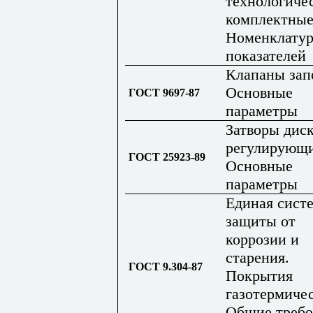
технологиче
комплектные
Номенклатур
показателей
Клапаны зап
Основные
ГОСТ 9697-87
параметры
Затворы дис
регулирующи
ГОСТ 25923-89
Основные
параметры
Единая сист
защиты от
коррозии и
старения.
ГОСТ 9.304-87
Покрытия
газотермиче
Общие требо