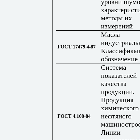
уровни шум
характерист
методы их
измерений
Масла
индустриаль
ГОСТ 17479.4-87
Классификац
обозначение
Система
показателей
качества
продукции.
Продукция
химического
нефтяного
ГОСТ 4.108-84
машинострое
Линии