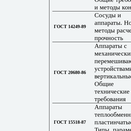
и методы ко
Сосуды и
аппараты. Н
ГОСТ 14249-89
методы расче
прочность
Аппараты с
механическ
перемешива
устройствам
ГОСТ 20680-86
вертикальны
Общие
технические
требования
Аппараты
теплообмен
пластинчаты
ГОСТ 15518-87
Типы, парам