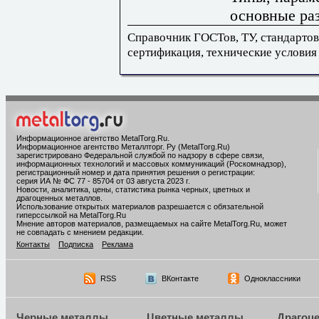
основные ра
Справочник ГОСТов, ТУ, стандартов
сертификация, технические условия
Информационное агентство MetalTorg.Ru
.
Информационное агентство Металлторг. Ру (MetalTorg.Ru)
зарегистрировано Федеральной службой по надзору в сфере связи,
информационных технологий и массовых коммуникаций (Роскомнадзор),
регистрационный номер и дата принятия решения о регистрации:
серия ИА № ФС 77 - 85704 от 03 августа 2023 г.
Новости, аналитика, цены, статистика рынка черных, цветных и
драгоценных металлов.
Использование открытых материалов разрешается с обязательной
гиперссылкой на MetalTorg.Ru
Мнение авторов материалов, размещаемых на сайте MetalTorg.Ru, может
не совпадать с мнением редакции.
Контакты
Подписка
Реклама
RSS
ВКонтакте
Одноклассники
Черные металлы
Цветные металлы
Драгоц